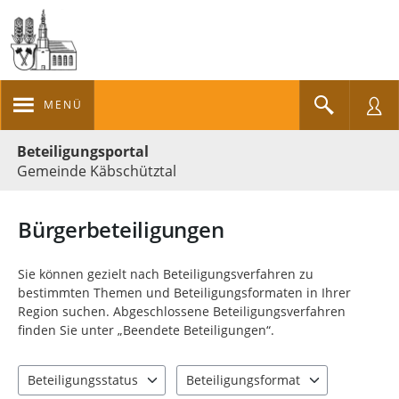
MENÜ
Portalnavigation
Beteiligungsportal
Gemeinde Käbschütztal
Bürgerbeteiligungen
Sie können gezielt nach Beteiligungsverfahren zu
bestimmten Themen und Beteiligungsformaten in Ihrer
Region suchen. Abgeschlossene Beteiligungsverfahren
finden Sie unter „Beendete Beteiligungen“.
Beteiligungsstatus
Beteiligungsformat