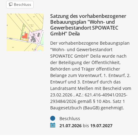
Beschluss
Satzung des vorhabenbezogener
Bebauungsplan "Wohn- und
Gewerbestandort SPOWATEC
GmbH" Deila
Der vorhabenbezogene Bebaungsplan
"Wohn- und Gewerbestandort
SPOWATEC GmbH" Deila wurde nach
der Beteiligung der Öffentlichkeit,
Behörden und Träger öffentlicher
Belange zum Vorentwurf, 1. Entwurf, 2.
Entwurf und 3. Entwurf durch das
Landratsamt Meißen mit Bescheid vom
23.02.2026 , AZ.: 621.416-40941/2025-
293484/2026 gemäß § 10 Abs. Satz 1
Baugesetzbuch (BauGB) genehmigt.
Status
Beschluss
Zeitraum
21.07.2026
bis
19.07.2027