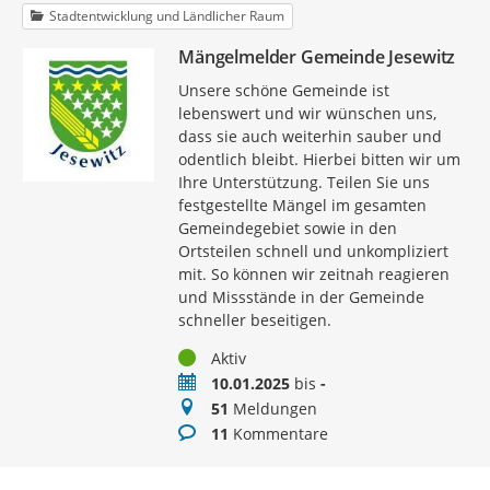
Stadtentwicklung und Ländlicher Raum
Mängelmelder Gemeinde Jesewitz
Unsere schöne Gemeinde ist
lebenswert und wir wünschen uns,
dass sie auch weiterhin sauber und
odentlich bleibt. Hierbei bitten wir um
Ihre Unterstützung. Teilen Sie uns
festgestellte Mängel im gesamten
Gemeindegebiet sowie in den
Ortsteilen schnell und unkompliziert
mit. So können wir zeitnah reagieren
und Missstände in der Gemeinde
schneller beseitigen.
Status
Aktiv
Zeitraum
10.01.2025
bis
-
Meldungen
51
Meldungen
Kommentare
11
Kommentare