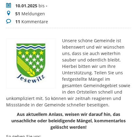
Zeitraum
10.01.2025
bis
-
Meldungen
51
Meldungen
Kommentare
11
Kommentare
Unsere schöne Gemeinde ist
lebenswert und wir wünschen
uns, dass sie auch weiterhin
sauber und odentlich bleibt.
Hierbei bitten wir um Ihre
Unterstützung. Teilen Sie uns
festgestellte Mängel im
gesamten Gemeindegebiet sowie
in den Ortsteilen schnell und
unkompliziert mit. So können wir zeitnah reagieren und
Missstände in der Gemeinde schneller beseitigen.
Aus aktuellem Anlass, weisen wir darauf hin, das
unsachliche oder beleidigende Mängel, kommentarlos
gelöscht werden!
So gehen Sie vor: