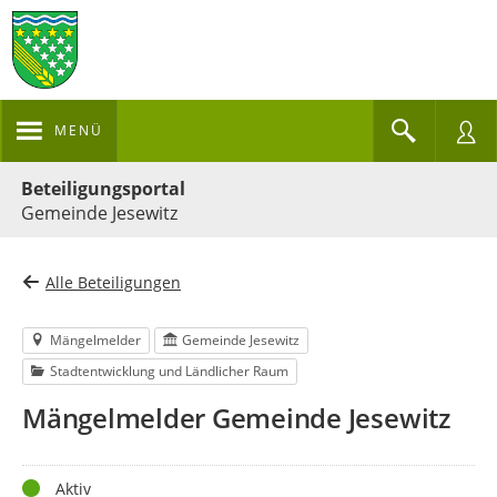
MENÜ
Portalnavigation
Beteiligungsportal
Gemeinde Jesewitz
Alle Beteiligungen
Mängelmelder
Gemeinde Jesewitz
Stadtentwicklung und Ländlicher Raum
Mängelmelder Gemeinde Jesewitz
Status
Aktiv