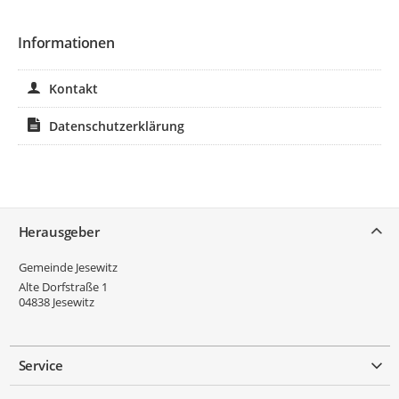
Informationen
Kontakt
Datenschutzerklärung
Service
Herausgeber
Gemeinde Jesewitz
Alte Dorfstraße 1
04838
Jesewitz
Service