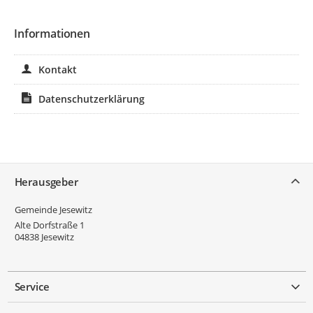
Informationen
Kontakt
Datenschutzerklärung
Service
Herausgeber
Gemeinde Jesewitz
Alte Dorfstraße 1
04838
Jesewitz
Service