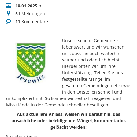
Zeitraum
10.01.2025
bis
-
Meldungen
51
Meldungen
Kommentare
11
Kommentare
Unsere schöne Gemeinde ist
lebenswert und wir wünschen
uns, dass sie auch weiterhin
sauber und odentlich bleibt.
Hierbei bitten wir um Ihre
Unterstützung. Teilen Sie uns
festgestellte Mängel im
gesamten Gemeindegebiet sowie
in den Ortsteilen schnell und
unkompliziert mit. So können wir zeitnah reagieren und
Missstände in der Gemeinde schneller beseitigen.
Aus aktuellem Anlass, weisen wir darauf hin, das
unsachliche oder beleidigende Mängel, kommentarlos
gelöscht werden!
So gehen Sie vor: