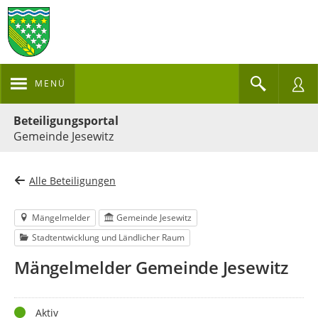
MENÜ
Portalnavigation
Beteiligungsportal
Gemeinde Jesewitz
Alle Beteiligungen
Mängelmelder
Gemeinde Jesewitz
Stadtentwicklung und Ländlicher Raum
Mängelmelder Gemeinde Jesewitz
Status
Aktiv