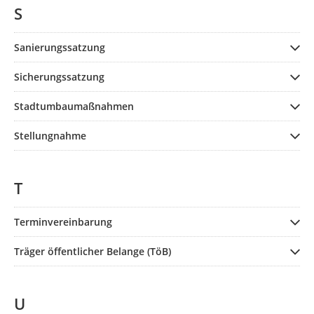
S
Sanierungssatzung
Sicherungssatzung
Stadtumbaumaßnahmen
Stellungnahme
T
Terminvereinbarung
Träger öffentlicher Belange (TöB)
U