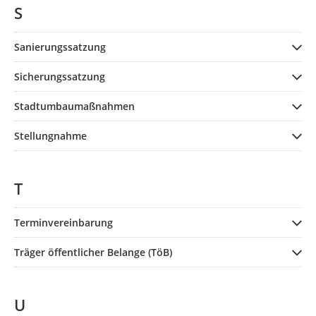
S
Sanierungssatzung
Sicherungssatzung
Stadtumbaumaßnahmen
Stellungnahme
T
Terminvereinbarung
Träger öffentlicher Belange (TöB)
U