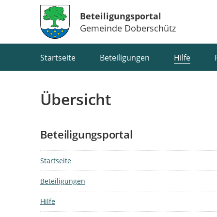
Beteiligungsportal
Gemeinde Doberschütz
Portalnavigation
Startseite
Beteiligungen
Hilfe
Übersicht
Beteiligungsportal
Startseite
Beteiligungen
Hilfe