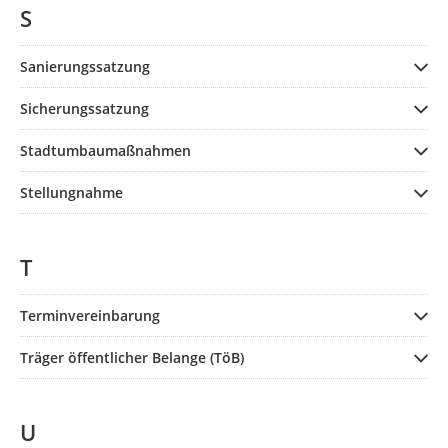
S
Sanierungssatzung
Sicherungssatzung
Stadtumbaumaßnahmen
Stellungnahme
T
Terminvereinbarung
Träger öffentlicher Belange (TöB)
U