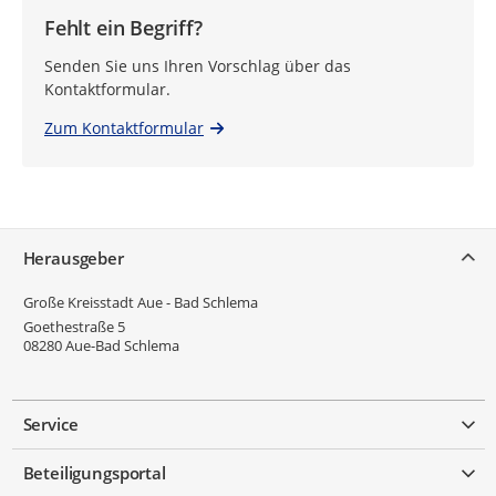
Fehlt ein Begriff?
Senden Sie uns Ihren Vorschlag über das
Kontaktformular.
Zum Kontaktformular
Service
Herausgeber
Große Kreisstadt Aue - Bad Schlema
Goethestraße 5
08280
Aue-Bad Schlema
Service
Beteiligungsportal