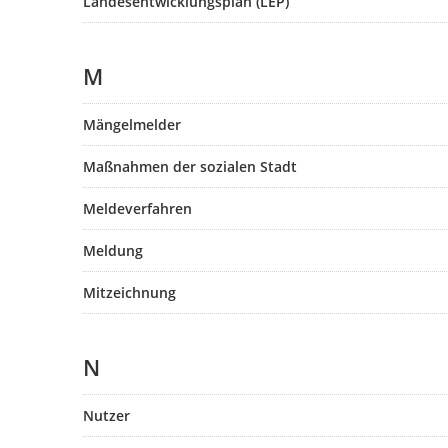
Landesentwicklungsplan (LEP)
M
Mängelmelder
Maßnahmen der sozialen Stadt
Meldeverfahren
Meldung
Mitzeichnung
N
Nutzer