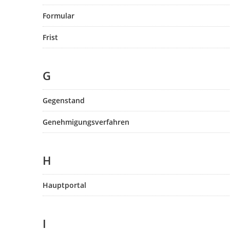
Formular
Frist
G
Gegenstand
Genehmigungsverfahren
H
Hauptportal
I