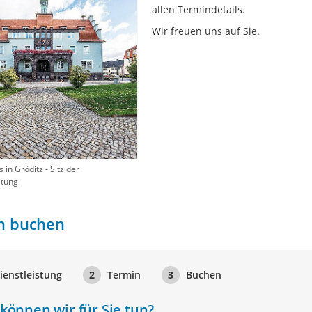
allen Termindetails.
Wir freuen uns auf Sie.
in Gröditz - Sitz der
ltung
n buchen
ienstleistung
2
Termin
3
Buchen
können wir für Sie tun?