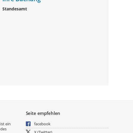
Standesamt
Seite empfehlen
ist ein
facebook
 des
X (Twitter)