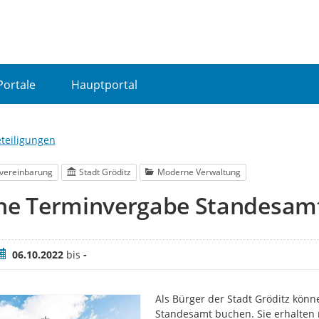
Portale
Hauptportal
eteiligungen
vereinbarung
Stadt Gröditz
Moderne Verwaltung
ine Terminvergabe Standesam
eitraum
06.10.2022
bis
-
Als Bürger der Stadt Gröditz könn
Standesamt buchen. Sie erhalten 