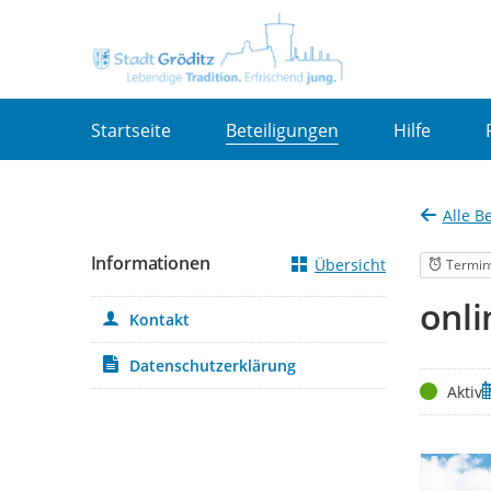
Portalnavigation
Startseite
Beteiligungen
Hilfe
Alle B
Informationen
Übersicht
Termin
onl
Kontakt
Datenschutzerklärung
Status
Z
Aktiv