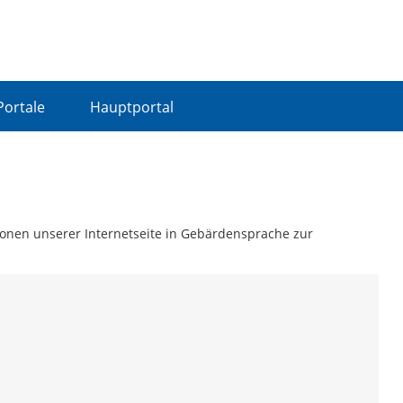
Portale
Hauptportal
tionen unserer Internetseite in Gebärdensprache zur