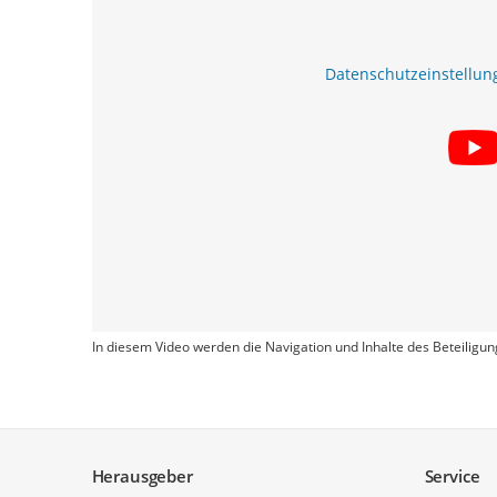
Datenschutzeinstellun
In diesem Video werden die Navigation und Inhalte des Beteiligun
Service
Herausgeber
Service