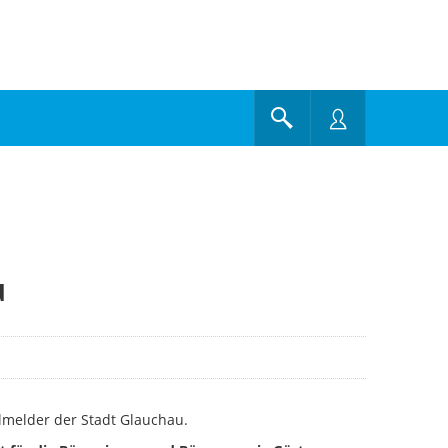
u
melder der Stadt Glauchau.