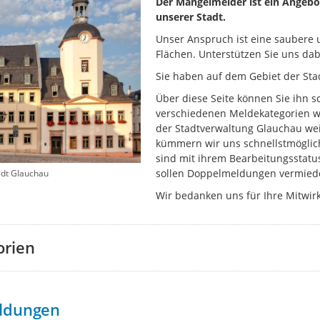
Der Mängelmelder ist ein Angebo
unserer Stadt.
Unser Anspruch ist eine saubere u
Flächen. Unterstützen Sie uns dab
Sie haben auf dem Gebiet der Sta
Über diese Seite können Sie ihn s
verschiedenen Meldekategorien wi
der Stadtverwaltung Glauchau wei
kümmern wir uns schnellstmöglich
sind mit ihrem Bearbeitungsstatu
sollen Doppelmeldungen vermied
adt Glauchau
Wir bedanken uns für Ihre Mitwir
orien
ldungen