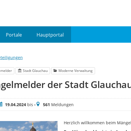
Portale
Hauptportal
eteiligungen
lmelder
Stadt Glauchau
Moderne Verwaltung
gelmelder der Stadt Glaucha
eitraum
Meldungen
19.04.2024
bis
-
561
Meldungen
Herzlich willkommen beim Mängel