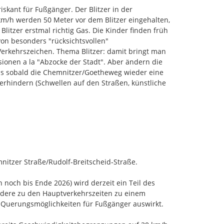
kant für Fußgänger. Der Blitzer in der 
km/h werden 50 Meter vor dem Blitzer eingehalten, 
tzer erstmal richtig Gas. Die Kinder finden früh 
on besonders "rücksichtsvollen" 
erkehrszeichen. Thema Blitzer: damit bringt man 
sionen a la "Abzocke der Stadt". Aber ändern die 
ens sobald die Chemnitzer/Goetheweg wieder eine 
hindern (Schwellen auf den Straßen, künstliche 
nitzer Straße/Rudolf‑Breitscheid‑Straße.

 noch bis Ende 2026) wird derzeit ein Teil des 
ndere zu den Hauptverkehrszeiten zu einem 
 Querungsmöglichkeiten für Fußgänger auswirkt.
