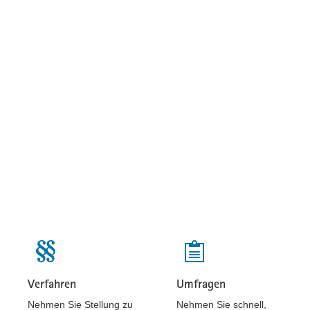
Verfahren
Umfragen
Beteiligungen
Beteiligungen
Nehmen Sie Stellung zu
Nehmen Sie schnell,