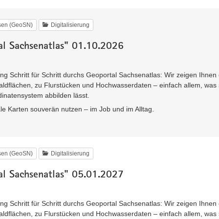
hsen (GeoSN)
Digitalisierung
l Sachsenatlas" 01.10.2026
ng Schritt für Schritt durchs Geoportal Sachsenatlas: Wir zeigen Ihnen
aldflächen, zu Flurstücken und Hochwasserdaten – einfach allem, was 
inatensystem abbilden lässt.
ale Karten souverän nutzen – im Job und im Alltag.
hsen (GeoSN)
Digitalisierung
l Sachsenatlas" 05.01.2027
ng Schritt für Schritt durchs Geoportal Sachsenatlas: Wir zeigen Ihnen
aldflächen, zu Flurstücken und Hochwasserdaten – einfach allem, was 