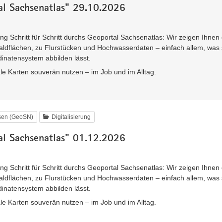
l Sachsenatlas" 29.10.2026
ng Schritt für Schritt durchs Geoportal Sachsenatlas: Wir zeigen Ihnen
aldflächen, zu Flurstücken und Hochwasserdaten – einfach allem, was 
inatensystem abbilden lässt.
ale Karten souverän nutzen – im Job und im Alltag.
hsen (GeoSN)
Digitalisierung
l Sachsenatlas" 01.12.2026
ng Schritt für Schritt durchs Geoportal Sachsenatlas: Wir zeigen Ihnen
aldflächen, zu Flurstücken und Hochwasserdaten – einfach allem, was 
inatensystem abbilden lässt.
ale Karten souverän nutzen – im Job und im Alltag.