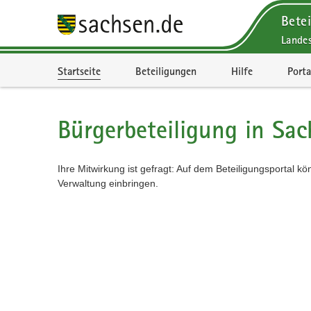
Betei
Lande
Portalnavigation
Startseite
Beteiligungen
Hilfe
Porta
Bürgerbeteiligung in Sac
Ihre Mitwirkung ist gefragt: Auf dem Beteiligungsportal k
Verwaltung einbringen.
Kartendarstellung