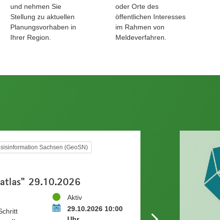
und nehmen Sie
oder Orte des
Stellung zu aktuellen
öffentlichen Interesses
Planungsvorhaben in
im Rahmen von
Ihrer Region.
Meldeverfahren.
sisinformation Sachsen (GeoSN)
atlas" 29.10.2026
Status
Aktiv
Termin
29.10.2026 10:00
chritt
Uhr