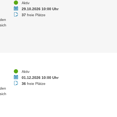
Status
Aktiv
Termin
29.10.2026 10:00 Uhr
Buchungsstatus
37
freie Plätze
 den
sich
Status
Aktiv
Termin
01.12.2026 10:00 Uhr
Buchungsstatus
36
freie Plätze
 den
sich