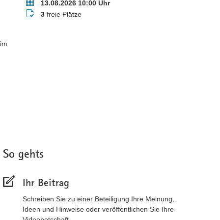
Termin
13.08.2026 10:00 Uhr
Buchungsstatus
3
freie Plätze
 im
So gehts
Ihr Beitrag
Schreiben Sie zu einer Beteiligung Ihre Meinung,
Ideen und Hinweise oder veröffentlichen Sie Ihre
Videobotschaft.