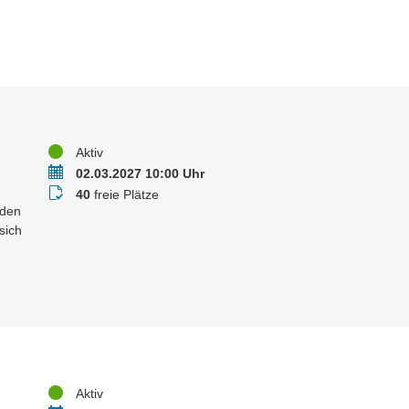
Status
Aktiv
Termin
02.03.2027 10:00 Uhr
Buchungsstatus
40
freie Plätze
 den
sich
Status
Aktiv