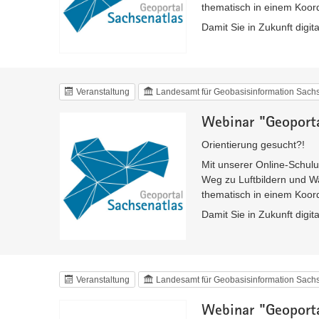
thematisch in einem Koord
Damit Sie in Zukunft digit
Veranstaltung
Landesamt für Geobasisinformation Sac
Webinar "Geoporta
Orientierung gesucht?!
Mit unserer Online-Schulu
Weg zu Luftbildern und W
thematisch in einem Koord
Damit Sie in Zukunft digit
Veranstaltung
Landesamt für Geobasisinformation Sac
Webinar "Geoporta