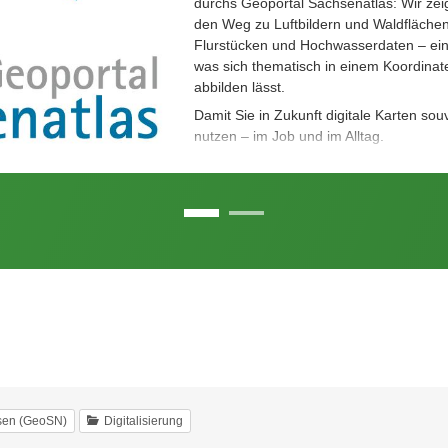
durchs Geoportal Sachsenatlas: Wir zei
den Weg zu Luftbildern und Waldflächen
Flurstücken und Hochwasserdaten – ein
was sich thematisch in einem Koordina
abbilden lässt.
Damit Sie in Zukunft digitale Karten so
nutzen – im Job und im Alltag.
hsen (GeoSN)
Digitalisierung