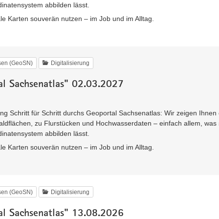
inatensystem abbilden lässt.
ale Karten souverän nutzen – im Job und im Alltag.
hsen (GeoSN)
Digitalisierung
l Sachsenatlas" 02.03.2027
ng Schritt für Schritt durchs Geoportal Sachsenatlas: Wir zeigen Ihnen
aldflächen, zu Flurstücken und Hochwasserdaten – einfach allem, was 
inatensystem abbilden lässt.
ale Karten souverän nutzen – im Job und im Alltag.
hsen (GeoSN)
Digitalisierung
l Sachsenatlas" 13.08.2026