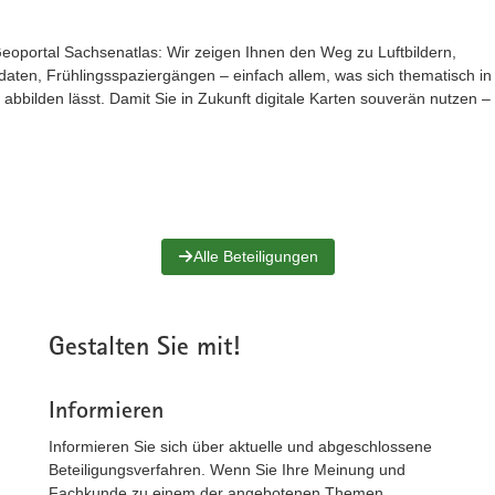
 Geoportal Sachsenatlas: Wir zeigen Ihnen den Weg zu Luftbildern,
aten, Frühlingsspaziergängen – einfach allem, was sich thematisch in
bbilden lässt. Damit Sie in Zukunft digitale Karten souverän nutzen –
Alle Beteiligungen
Gestalten Sie mit!
Informieren
Informieren Sie sich über aktuelle und abgeschlossene
Beteiligungsverfahren. Wenn Sie Ihre Meinung und
Fachkunde zu einem der angebotenen Themen