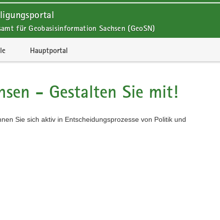
ligungsportal
samt für Geobasisinformation Sachsen (GeoSN)
le
Hauptportal
hsen - Gestalten Sie mit!
önnen Sie sich aktiv in Entscheidungsprozesse von Politik und