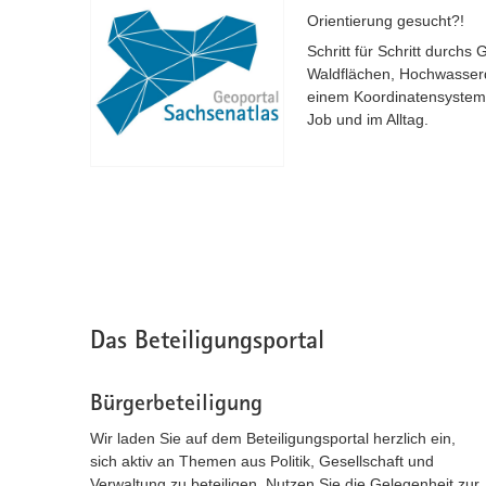
Orientierung gesucht?!
Schritt für Schritt durchs
Waldflächen, Hochwasserd
einem Koordinatensystem a
Job und im Alltag.
Das Beteiligungsportal
Bürgerbeteiligung
Wir laden Sie auf dem Beteiligungsportal herzlich ein,
sich aktiv an Themen aus Politik, Gesellschaft und
Verwaltung zu beteiligen. Nutzen Sie die Gelegenheit zur