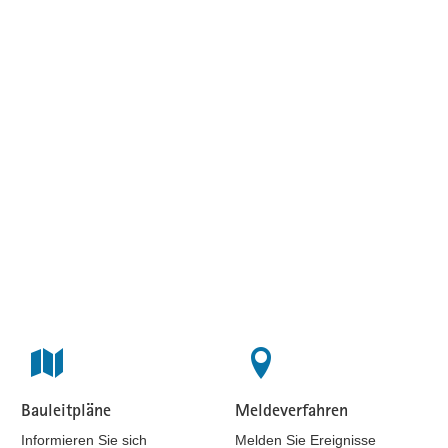
Bauleitpläne
Meldeverfahren
Beteiligungen
Beteiligungen
Informieren Sie sich
Melden Sie Ereignisse