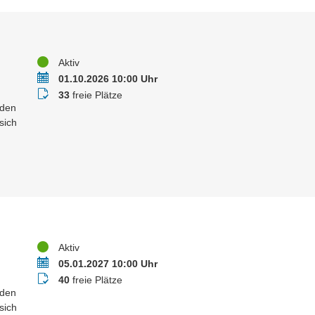
Status
Aktiv
Termin
01.10.2026 10:00 Uhr
Buchungsstatus
33
freie Plätze
 den
sich
Status
Aktiv
Termin
05.01.2027 10:00 Uhr
Buchungsstatus
40
freie Plätze
 den
sich