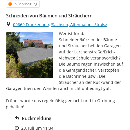
Status
In Bearbeitung
Schneiden von Bäumen und Sträuchern
Ort
09669 Frankenberg/Sachsen, Altenhainer Straße
Wer ist für das 
Schneiden/kürzen der Bäume 
und Sträucher bei den Garagen 
auf der Lerchenstraße/Erich-
Viehweg Schule verantwortlich? 
Die Bäume ragen inzwischen auf 
die Garagendächer, verstopfen 
die Dachrinne usw.. Die 
Sträucher an der Rückwand der 
Garagen tuen den Wänden auch nicht unbedingt gut.

Früher wurde das regelmäßig gemacht und in Ordnung 
gehalten!
Rückmeldung
Zeitpunkt des Erstellens
23. Juli um 11:34