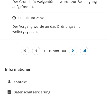
Der Grundstückseigentümer wurde zur Beseitigung 
aufgefordert.
Zeitpunkt des Erstellens
11. Juli um 21:41
Der Vorgang wurde an das Ordnungsamt 
weitergegeben.
1 - 10 von 100
Informationen
Kontakt
Datenschutzerklärung