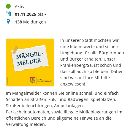
Status
Aktiv
Zeitraum
01.11.2025
bis
-
Meldungen
138
Meldungen
In unserer Stadt möchten wir
eine lebenswerte und sichere
Umgebung für alle Bürgerinnen
und Bürger erhalten. Unser
Frankenberg/Sa. ist schön und
das soll auch so bleiben. Daher
sind wir auf Ihre Mithilfe
angewiesen!
Im Mängelmelder können Sie online schnell und einfach
Schäden an Straßen, Fuß- und Radwegen, Spielplätzen,
Straßenbeleuchtungen, Ampelanlagen,
Parkscheinautomaten, sowie illegale Müllablagerungen im
öffentlichen Bereich und allgemeine Hinweise an die
Verwaltung melden.