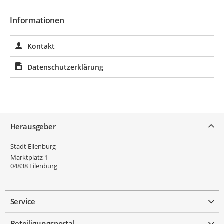
Informationen
Kontakt
Datenschutzerklärung
Service
Herausgeber
Stadt Eilenburg
Marktplatz 1
04838
Eilenburg
Service
Beteiligungsportal