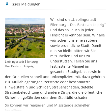
Meldungen
2265
Meldungen
Wir sind die „Lieblingsstadt
Eilenburg – Das Beste an Leipzig“
und das soll auch in jeder
Hinsicht erkennbar sein. Wir alle
wünschen uns eine saubere
sowie ordentliche Stadt. Damit
dies so bleibt bitten wir Sie
mitzuhelfen und uns zu
unterstützen. Teilen Sie uns
Lieblingsstadt Eilenburg -
festgestellte Mängel im
Das Beste an Leipzig
gesamten Stadtgebiet sowie in
den Ortsteilen schnell und unkompliziert mit, dazu gehören
z.B. Müllablagerungen, zerstörte oder beschmutzte
Hinweistafeln und Schilder, Straßenschäden, defekte
Straßenbeleuchtung und andere Dinge, die die öffentliche
Sicherheit gefährden oder dem Stadtbild schaden.
So können wir reagieren und Missstände schneller
beseitigen.