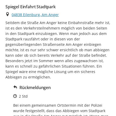
Spiegel Einfahrt Stadtpark
Ort
04838 Eilenburg, Am Anger
Seitdem die Straße Am Anger keine Einbahnstraße mehr ist, 
ist es den Verkehrsteilnehmern möglich von beiden Seiten 
in den Stadtpark einzubiegen. Wenn man jedoch aus dem 
Stadtpark rausfährt oder in diesen von der 
gegenüberliegenden Straßenseite Am Anger einbiegen 
möchte, ist es nur sehr schwer ersichtlich ob man abbiegen 
kann oder ob sich bereits Verkehr auf der Straße befindet. 
Besonders jetzt im Sommer wenn alles zugewachsen ist, 
kann es schnell zu gefährlichen Situationen führen. Ein 
Spiegel wäre eine mögliche Lösung um ein sicheres 
Abbiegen zu ermöglichen.
Rückmeldungen
Zeitpunkt des Erstellens
2 Std
Bei einem gemeinsamen Ortstermin mit der Polizei 
wurde festgestellt, dass das Abbiegen vom Stadtpark 