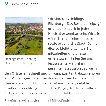
Meldungen
2269
Meldungen
Wir sind die „Lieblingsstadt
Eilenburg – Das Beste an Leipzig“
und das soll auch in jeder
Hinsicht erkennbar sein. Wir alle
wünschen uns eine saubere
sowie ordentliche Stadt. Damit
dies so bleibt bitten wir Sie
mitzuhelfen und uns zu
unterstützen. Teilen Sie uns
Lieblingsstadt Eilenburg -
festgestellte Mängel im
Das Beste an Leipzig
gesamten Stadtgebiet sowie in
den Ortsteilen schnell und unkompliziert mit, dazu gehören
z.B. Müllablagerungen, zerstörte oder beschmutzte
Hinweistafeln und Schilder, Straßenschäden, defekte
Straßenbeleuchtung und andere Dinge, die die öffentliche
Sicherheit gefährden oder dem Stadtbild schaden.
So können wir reagieren und Missstände schneller
beseitigen.