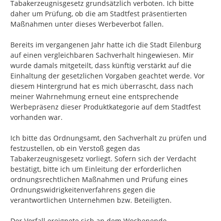
Tabakerzeugnisgesetz grundsätzlich verboten. Ich bitte 
daher um Prüfung, ob die am Stadtfest präsentierten 
Maßnahmen unter dieses Werbeverbot fallen.

Bereits im vergangenen Jahr hatte ich die Stadt Eilenburg 
auf einen vergleichbaren Sachverhalt hingewiesen. Mir 
wurde damals mitgeteilt, dass künftig verstärkt auf die 
Einhaltung der gesetzlichen Vorgaben geachtet werde. Vor 
diesem Hintergrund hat es mich überrascht, dass nach 
meiner Wahrnehmung erneut eine entsprechende 
Werbepräsenz dieser Produktkategorie auf dem Stadtfest 
vorhanden war.

Ich bitte das Ordnungsamt, den Sachverhalt zu prüfen und 
festzustellen, ob ein Verstoß gegen das 
Tabakerzeugnisgesetz vorliegt. Sofern sich der Verdacht 
bestätigt, bitte ich um Einleitung der erforderlichen 
ordnungsrechtlichen Maßnahmen und Prüfung eines 
Ordnungswidrigkeitenverfahrens gegen die 
verantwortlichen Unternehmen bzw. Beteiligten.

Der Vorfall ereignete sich an dem Wochenende 