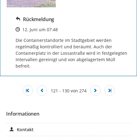
Rückmeldung
Zeitpunkt des Erstellens
12. Juni um 07:48
Die Containerstandorte im Stadtgebiet werden 
regelmäßig kontrolliert und beräumt. Auch der 
Containerplatz in der Lossastraße wird in festgelegten 
Intervallen gereinigt und von abgelagertem Müll 
befreit.
121 - 130 von 274
Informationen
Kontakt