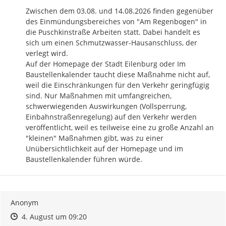
Zwischen dem 03.08. und 14.08.2026 finden gegenüber 
des Einmündungsbereiches von "Am Regenbogen" in 
die Puschkinstraße Arbeiten statt. Dabei handelt es 
sich um einen Schmutzwasser-Hausanschluss, der 
verlegt wird.

Auf der Homepage der Stadt Eilenburg oder Im 
Baustellenkalender taucht diese Maßnahme nicht auf, 
weil die Einschränkungen für den Verkehr geringfügig 
sind. Nur Maßnahmen mit umfangreichen, 
schwerwiegenden Auswirkungen (Vollsperrung, 
Einbahnstraßenregelung) auf den Verkehr werden 
veröffentlicht, weil es teilweise eine zu große Anzahl an 
"kleinen" Maßnahmen gibt, was zu einer 
Unübersichtlichkeit auf der Homepage und im 
Baustellenkalender führen würde.
Anonym
Zeitpunkt des Erstellens
Zeitpunkt des Erstellens
Zur Äußerung
4. August um 09:20