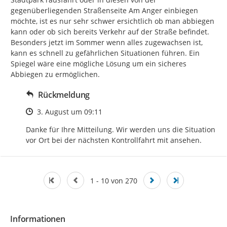
gegenüberliegenden Straßenseite Am Anger einbiegen 
möchte, ist es nur sehr schwer ersichtlich ob man abbiegen 
kann oder ob sich bereits Verkehr auf der Straße befindet. 
Besonders jetzt im Sommer wenn alles zugewachsen ist, 
kann es schnell zu gefährlichen Situationen führen. Ein 
Spiegel wäre eine mögliche Lösung um ein sicheres 
Abbiegen zu ermöglichen.
Rückmeldung
Zeitpunkt des Erstellens
3. August um 09:11
Danke für Ihre Mitteilung. Wir werden uns die Situation 
vor Ort bei der nächsten Kontrollfahrt mit ansehen.
1 - 10 von 270
Informationen