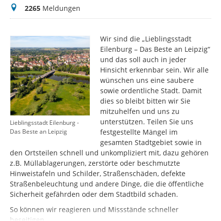
Meldungen
2265
Meldungen
Wir sind die „Lieblingsstadt
Eilenburg – Das Beste an Leipzig“
und das soll auch in jeder
Hinsicht erkennbar sein. Wir alle
wünschen uns eine saubere
sowie ordentliche Stadt. Damit
dies so bleibt bitten wir Sie
mitzuhelfen und uns zu
unterstützen. Teilen Sie uns
Lieblingsstadt Eilenburg -
festgestellte Mängel im
Das Beste an Leipzig
gesamten Stadtgebiet sowie in
den Ortsteilen schnell und unkompliziert mit, dazu gehören
z.B. Müllablagerungen, zerstörte oder beschmutzte
Hinweistafeln und Schilder, Straßenschäden, defekte
Straßenbeleuchtung und andere Dinge, die die öffentliche
Sicherheit gefährden oder dem Stadtbild schaden.
So können wir reagieren und Missstände schneller
beseitigen.