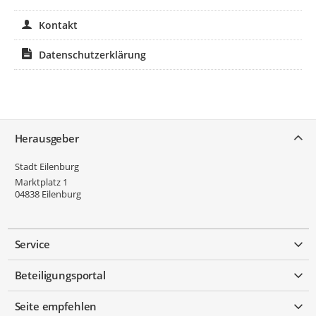
Kontakt
Datenschutzerklärung
Service
Herausgeber
Stadt Eilenburg
Marktplatz 1
04838
Eilenburg
Service
Beteiligungsportal
Seite empfehlen