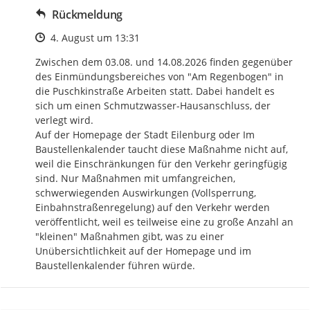
Rückmeldung
Zeitpunkt des Erstellens
4. August um 13:31
Zwischen dem 03.08. und 14.08.2026 finden gegenüber 
des Einmündungsbereiches von "Am Regenbogen" in 
die Puschkinstraße Arbeiten statt. Dabei handelt es 
sich um einen Schmutzwasser-Hausanschluss, der 
verlegt wird.

Auf der Homepage der Stadt Eilenburg oder Im 
Baustellenkalender taucht diese Maßnahme nicht auf, 
weil die Einschränkungen für den Verkehr geringfügig 
sind. Nur Maßnahmen mit umfangreichen, 
schwerwiegenden Auswirkungen (Vollsperrung, 
Einbahnstraßenregelung) auf den Verkehr werden 
veröffentlicht, weil es teilweise eine zu große Anzahl an 
"kleinen" Maßnahmen gibt, was zu einer 
Unübersichtlichkeit auf der Homepage und im 
Baustellenkalender führen würde.