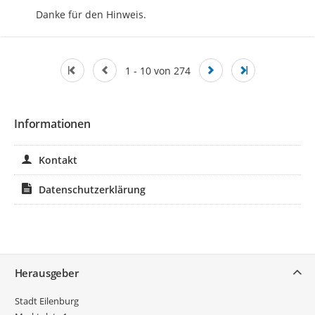
Danke für den Hinweis.
1 - 10 von 274
Informationen
Kontakt
Datenschutzerklärung
Service
Herausgeber
Stadt Eilenburg