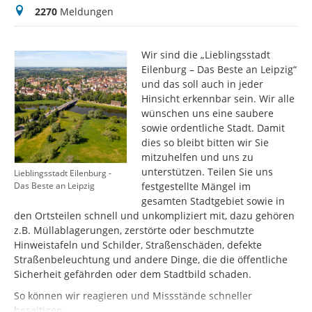
Meldungen
2270
Meldungen
Wir sind die „Lieblingsstadt
Eilenburg – Das Beste an Leipzig“
und das soll auch in jeder
Hinsicht erkennbar sein. Wir alle
wünschen uns eine saubere
sowie ordentliche Stadt. Damit
dies so bleibt bitten wir Sie
mitzuhelfen und uns zu
unterstützen. Teilen Sie uns
Lieblingsstadt Eilenburg -
festgestellte Mängel im
Das Beste an Leipzig
gesamten Stadtgebiet sowie in
den Ortsteilen schnell und unkompliziert mit, dazu gehören
z.B. Müllablagerungen, zerstörte oder beschmutzte
Hinweistafeln und Schilder, Straßenschäden, defekte
Straßenbeleuchtung und andere Dinge, die die öffentliche
Sicherheit gefährden oder dem Stadtbild schaden.
So können wir reagieren und Missstände schneller
beseitigen.