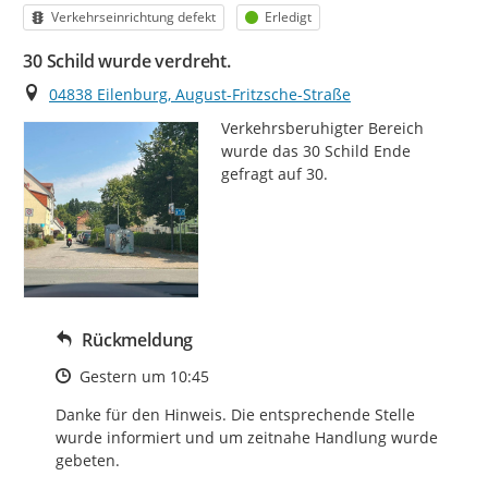
Kategorie
Status
Verkehrseinrichtung defekt
Erledigt
30 Schild wurde verdreht.
Ort
04838 Eilenburg, August-Fritzsche-Straße
Verkehrsberuhigter Bereich 
wurde das 30 Schild Ende 
gefragt auf 30.
Rückmeldung
Zeitpunkt des Erstellens
Gestern um 10:45
Danke für den Hinweis. Die entsprechende Stelle 
wurde informiert und um zeitnahe Handlung wurde 
gebeten.