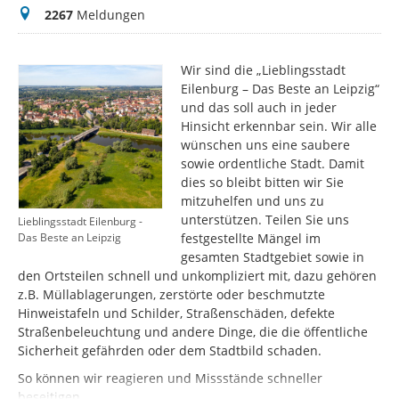
Meldungen
2267
Meldungen
Wir sind die „Lieblingsstadt
Eilenburg – Das Beste an Leipzig“
und das soll auch in jeder
Hinsicht erkennbar sein. Wir alle
wünschen uns eine saubere
sowie ordentliche Stadt. Damit
dies so bleibt bitten wir Sie
mitzuhelfen und uns zu
unterstützen. Teilen Sie uns
Lieblingsstadt Eilenburg -
festgestellte Mängel im
Das Beste an Leipzig
gesamten Stadtgebiet sowie in
den Ortsteilen schnell und unkompliziert mit, dazu gehören
z.B. Müllablagerungen, zerstörte oder beschmutzte
Hinweistafeln und Schilder, Straßenschäden, defekte
Straßenbeleuchtung und andere Dinge, die die öffentliche
Sicherheit gefährden oder dem Stadtbild schaden.
So können wir reagieren und Missstände schneller
beseitigen.