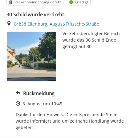
Kategorie
Status
Verkehrseinrichtung defekt
Erledigt
30 Schild wurde verdreht.
Ort
04838 Eilenburg, August-Fritzsche-Straße
Verkehrsberuhigter Bereich 
wurde das 30 Schild Ende 
gefragt auf 30.
Rückmeldung
Zeitpunkt des Erstellens
6. August um 10:45
Danke für den Hinweis. Die entsprechende Stelle 
wurde informiert und um zeitnahe Handlung wurde 
gebeten.