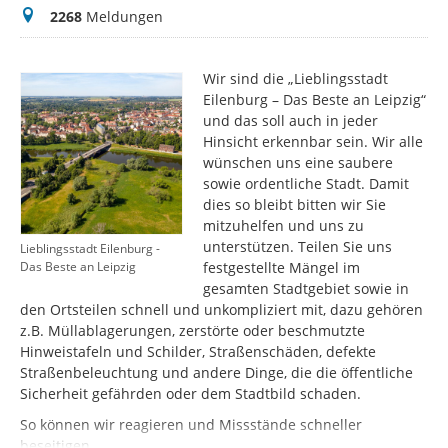
Meldungen
2268
Meldungen
Wir sind die „Lieblingsstadt
Eilenburg – Das Beste an Leipzig“
und das soll auch in jeder
Hinsicht erkennbar sein. Wir alle
wünschen uns eine saubere
sowie ordentliche Stadt. Damit
dies so bleibt bitten wir Sie
mitzuhelfen und uns zu
unterstützen. Teilen Sie uns
Lieblingsstadt Eilenburg -
festgestellte Mängel im
Das Beste an Leipzig
gesamten Stadtgebiet sowie in
den Ortsteilen schnell und unkompliziert mit, dazu gehören
z.B. Müllablagerungen, zerstörte oder beschmutzte
Hinweistafeln und Schilder, Straßenschäden, defekte
Straßenbeleuchtung und andere Dinge, die die öffentliche
Sicherheit gefährden oder dem Stadtbild schaden.
So können wir reagieren und Missstände schneller
beseitigen.