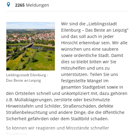
Meldungen
2265
Meldungen
Wir sind die „Lieblingsstadt
Eilenburg – Das Beste an Leipzig“
und das soll auch in jeder
Hinsicht erkennbar sein. Wir alle
wünschen uns eine saubere
sowie ordentliche Stadt. Damit
dies so bleibt bitten wir Sie
mitzuhelfen und uns zu
unterstützen. Teilen Sie uns
Lieblingsstadt Eilenburg -
festgestellte Mängel im
Das Beste an Leipzig
gesamten Stadtgebiet sowie in
den Ortsteilen schnell und unkompliziert mit, dazu gehören
z.B. Müllablagerungen, zerstörte oder beschmutzte
Hinweistafeln und Schilder, Straßenschäden, defekte
Straßenbeleuchtung und andere Dinge, die die öffentliche
Sicherheit gefährden oder dem Stadtbild schaden.
So können wir reagieren und Missstände schneller
beseitigen.