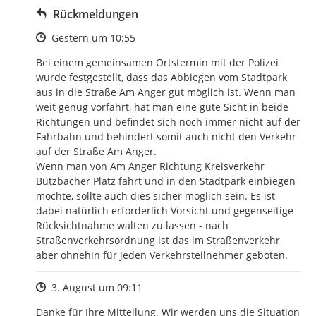
Rückmeldungen
Zeitpunkt des Erstellens
Gestern um 10:55
Bei einem gemeinsamen Ortstermin mit der Polizei 
wurde festgestellt, dass das Abbiegen vom Stadtpark 
aus in die Straße Am Anger gut möglich ist. Wenn man 
weit genug vorfährt, hat man eine gute Sicht in beide 
Richtungen und befindet sich noch immer nicht auf der 
Fahrbahn und behindert somit auch nicht den Verkehr 
auf der Straße Am Anger.

Wenn man von Am Anger Richtung Kreisverkehr 
Butzbacher Platz fährt und in den Stadtpark einbiegen 
möchte, sollte auch dies sicher möglich sein. Es ist 
dabei natürlich erforderlich Vorsicht und gegenseitige 
Rücksichtnahme walten zu lassen - nach 
Straßenverkehrsordnung ist das im Straßenverkehr 
aber ohnehin für jeden Verkehrsteilnehmer geboten.
Zeitpunkt des Erstellens
3. August um 09:11
Danke für Ihre Mitteilung. Wir werden uns die Situation 