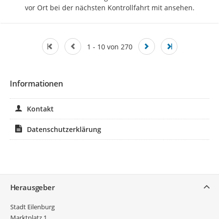
vor Ort bei der nächsten Kontrollfahrt mit ansehen.
1 - 10 von 270
Informationen
Kontakt
Datenschutzerklärung
Service
Herausgeber
Stadt Eilenburg
Marktplatz 1