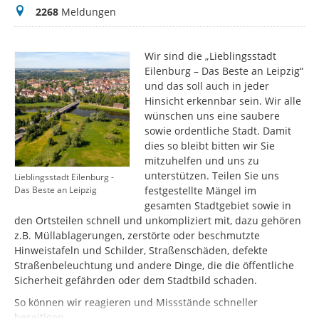
Meldungen
2268
Meldungen
Wir sind die „Lieblingsstadt
Eilenburg – Das Beste an Leipzig“
und das soll auch in jeder
Hinsicht erkennbar sein. Wir alle
wünschen uns eine saubere
sowie ordentliche Stadt. Damit
dies so bleibt bitten wir Sie
mitzuhelfen und uns zu
unterstützen. Teilen Sie uns
Lieblingsstadt Eilenburg -
festgestellte Mängel im
Das Beste an Leipzig
gesamten Stadtgebiet sowie in
den Ortsteilen schnell und unkompliziert mit, dazu gehören
z.B. Müllablagerungen, zerstörte oder beschmutzte
Hinweistafeln und Schilder, Straßenschäden, defekte
Straßenbeleuchtung und andere Dinge, die die öffentliche
Sicherheit gefährden oder dem Stadtbild schaden.
So können wir reagieren und Missstände schneller
beseitigen.