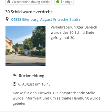
Kategorie
Status
Verkehrseinrichtung defekt
Erledigt
30 Schild wurde verdreht.
Ort
04838 Eilenburg, August-Fritzsche-Straße
Verkehrsberuhigter Bereich 
wurde das 30 Schild Ende 
gefragt auf 30.
Rückmeldung
Zeitpunkt des Erstellens
6. August um 10:45
Danke für den Hinweis. Die entsprechende Stelle 
wurde informiert und um zeitnahe Handlung wurde 
gebeten.