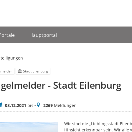
Portale
Hauptportal
eteiligungen
lmelder
Stadt Eilenburg
elmelder - Stadt Eilenburg
eitraum
Meldungen
08.12.2021
bis
-
2269
Meldungen
Wir sind die „Lieblingsstadt Eilen
Hinsicht erkennbar sein. Wir alle