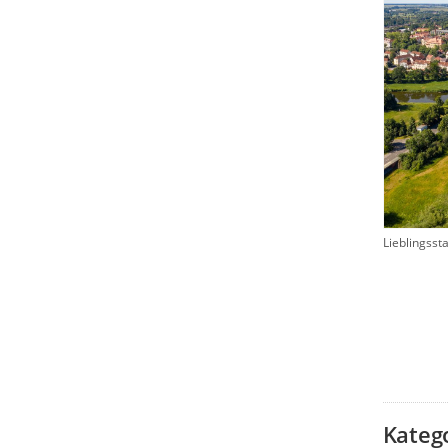
Lieblingsst
Kateg