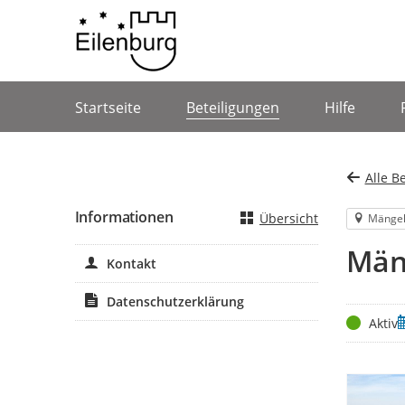
Portalnavigation
Startseite
Beteiligungen
Hilfe
Alle B
Informationen
Übersicht
Mänge
Mäng
Kontakt
Datenschutzerklärung
Status
Z
Aktiv