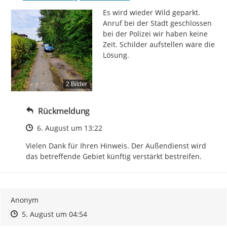
Es wird wieder Wild geparkt. 
Anruf bei der Stadt geschlossen 
bei der Polizei wir haben keine 
Zeit. Schilder aufstellen wäre die 
Lösung.
2 Bilder
Rückmeldung
Zeitpunkt des Erstellens
6. August um 13:22
Vielen Dank für Ihren Hinweis. Der Außendienst wird 
das betreffende Gebiet künftig verstärkt bestreifen.
Anonym
Zeitpunkt des Erstellens
Zeitpunkt des Erstellens
Zur Äußerung
5. August um 04:54