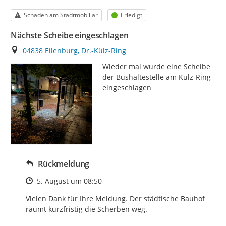
Kategorie
Status
Schaden am Stadtmobiliar
Erledigt
Nächste Scheibe eingeschlagen
Ort
04838 Eilenburg, Dr.-Külz-Ring
Wieder mal wurde eine Scheibe 
der Bushaltestelle am Külz-Ring 
eingeschlagen
Rückmeldung
Zeitpunkt des Erstellens
5. August um 08:50
Vielen Dank für Ihre Meldung. Der städtische Bauhof 
räumt kurzfristig die Scherben weg.