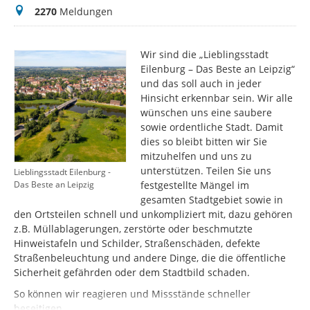
Meldungen
2270
Meldungen
Wir sind die „Lieblingsstadt
Eilenburg – Das Beste an Leipzig“
und das soll auch in jeder
Hinsicht erkennbar sein. Wir alle
wünschen uns eine saubere
sowie ordentliche Stadt. Damit
dies so bleibt bitten wir Sie
mitzuhelfen und uns zu
unterstützen. Teilen Sie uns
Lieblingsstadt Eilenburg -
festgestellte Mängel im
Das Beste an Leipzig
gesamten Stadtgebiet sowie in
den Ortsteilen schnell und unkompliziert mit, dazu gehören
z.B. Müllablagerungen, zerstörte oder beschmutzte
Hinweistafeln und Schilder, Straßenschäden, defekte
Straßenbeleuchtung und andere Dinge, die die öffentliche
Sicherheit gefährden oder dem Stadtbild schaden.
So können wir reagieren und Missstände schneller
beseitigen.