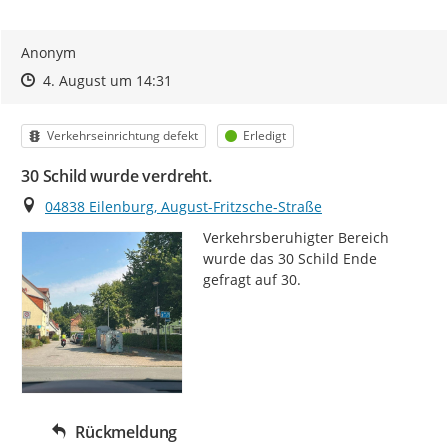
Anonym
Zeitpunkt des Erstellens
Zeitpunkt des Erstellens
Zur Äußerung
4. August um 14:31
Kategorie
Status
Verkehrseinrichtung defekt
Erledigt
30 Schild wurde verdreht.
Ort
04838 Eilenburg, August-Fritzsche-Straße
Verkehrsberuhigter Bereich 
wurde das 30 Schild Ende 
gefragt auf 30.
Rückmeldung