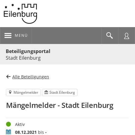
MENÜ
Portalnavigation
Beteiligungsportal
Stadt Eilenburg
Alle Beteiligungen
Mängelmelder
Stadt Eilenburg
Mängelmelder - Stadt Eilenburg
Status
Aktiv
Zeitraum
08.12.2021
bis
-