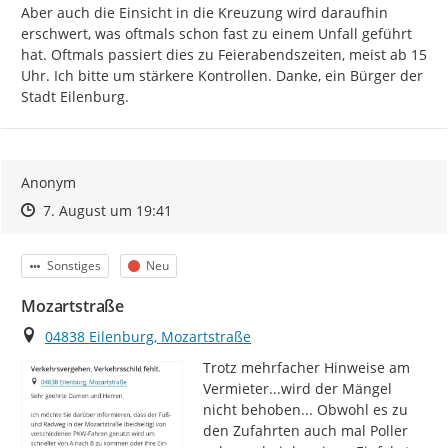
Aber auch die Einsicht in die Kreuzung wird daraufhin 
erschwert, was oftmals schon fast zu einem Unfall geführt 
hat. Oftmals passiert dies zu Feierabendszeiten, meist ab 15 
Uhr. Ich bitte um stärkere Kontrollen. Danke, ein Bürger der 
Stadt Eilenburg.
Anonym
Zeitpunkt des Erstellens
Zeitpunkt des Erstellens
Zur Äußerung
7. August um 19:41
Kategorie
Status
Sonstiges
Neu
Mozartstraße
Ort
04838 Eilenburg, Mozartstraße
Trotz mehrfacher Hinweise am 
Vermieter...wird der Mängel 
nicht behoben... Obwohl es zu 
den Zufahrten auch mal Poller 