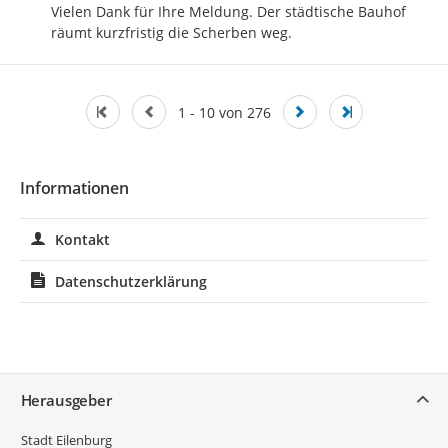
Vielen Dank für Ihre Meldung. Der städtische Bauhof 
räumt kurzfristig die Scherben weg.
1 - 10 von 276
Informationen
Kontakt
Datenschutzerklärung
Service
Herausgeber
Stadt Eilenburg