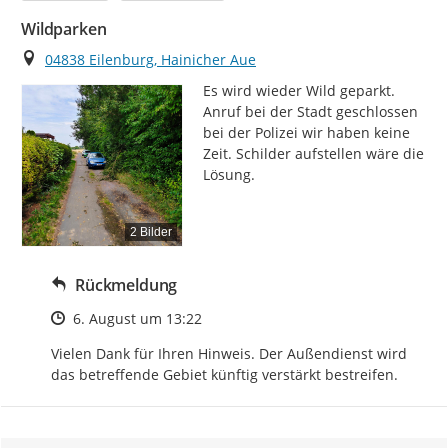
Wildparken
Ort
04838 Eilenburg, Hainicher Aue
Es wird wieder Wild geparkt. 
Anruf bei der Stadt geschlossen 
bei der Polizei wir haben keine 
Zeit. Schilder aufstellen wäre die 
Lösung.
2 Bilder
Rückmeldung
Zeitpunkt des Erstellens
6. August um 13:22
Vielen Dank für Ihren Hinweis. Der Außendienst wird 
das betreffende Gebiet künftig verstärkt bestreifen.