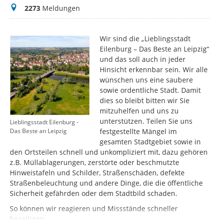
Meldungen
2273
Meldungen
Wir sind die „Lieblingsstadt
Eilenburg – Das Beste an Leipzig“
und das soll auch in jeder
Hinsicht erkennbar sein. Wir alle
wünschen uns eine saubere
sowie ordentliche Stadt. Damit
dies so bleibt bitten wir Sie
mitzuhelfen und uns zu
unterstützen. Teilen Sie uns
Lieblingsstadt Eilenburg -
festgestellte Mängel im
Das Beste an Leipzig
gesamten Stadtgebiet sowie in
den Ortsteilen schnell und unkompliziert mit, dazu gehören
z.B. Müllablagerungen, zerstörte oder beschmutzte
Hinweistafeln und Schilder, Straßenschäden, defekte
Straßenbeleuchtung und andere Dinge, die die öffentliche
Sicherheit gefährden oder dem Stadtbild schaden.
So können wir reagieren und Missstände schneller
beseitigen.