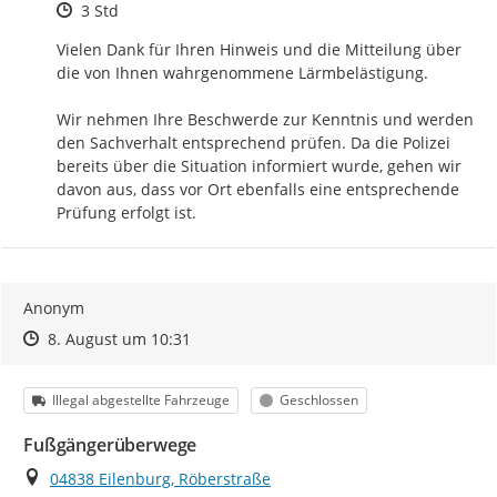
Zeitpunkt des Erstellens
3 Std
Vielen Dank für Ihren Hinweis und die Mitteilung über 
die von Ihnen wahrgenommene Lärmbelästigung.

Wir nehmen Ihre Beschwerde zur Kenntnis und werden 
den Sachverhalt entsprechend prüfen. Da die Polizei 
bereits über die Situation informiert wurde, gehen wir 
davon aus, dass vor Ort ebenfalls eine entsprechende 
Prüfung erfolgt ist.
Anonym
Zeitpunkt des Erstellens
Zeitpunkt des Erstellens
Zur Äußerung
8. August um 10:31
Kategorie
Status
Illegal abgestellte Fahrzeuge
Geschlossen
Fußgängerüberwege
Ort
04838 Eilenburg, Röberstraße