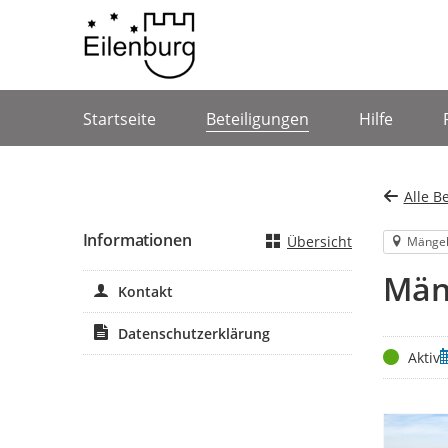
Portalnavigation
Startseite
Beteiligungen
Hilfe
Alle B
Informationen
Übersicht
Mänge
Mäng
Kontakt
Datenschutzerklärung
Status
Z
Aktiv