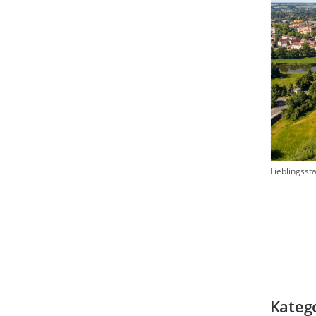
Lieblingsst
Kateg