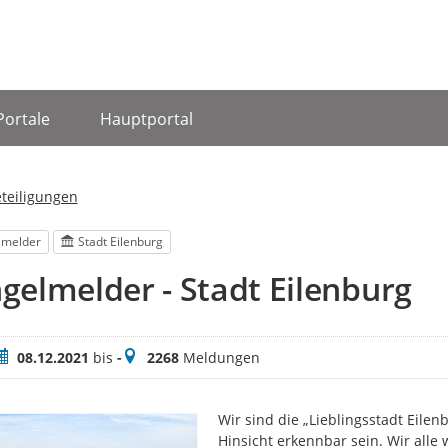
Portale
Hauptportal
eteiligungen
lmelder
Stadt Eilenburg
elmelder - Stadt Eilenburg
eitraum
Meldungen
08.12.2021
bis
-
2268
Meldungen
Wir sind die „Lieblingsstadt Eilen
Hinsicht erkennbar sein. Wir alle