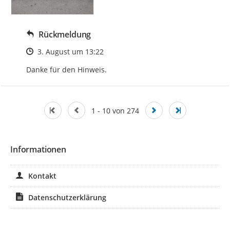
Rückmeldung
Zeitpunkt des Erstellens
3. August um 13:22
Danke für den Hinweis.
1 - 10 von 274
Informationen
Kontakt
Datenschutzerklärung