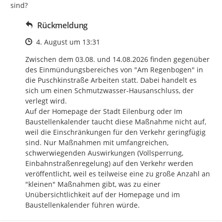
sind?
Rückmeldung
Zeitpunkt des Erstellens
4. August um 13:31
Zwischen dem 03.08. und 14.08.2026 finden gegenüber 
des Einmündungsbereiches von "Am Regenbogen" in 
die Puschkinstraße Arbeiten statt. Dabei handelt es 
sich um einen Schmutzwasser-Hausanschluss, der 
verlegt wird.

Auf der Homepage der Stadt Eilenburg oder Im 
Baustellenkalender taucht diese Maßnahme nicht auf, 
weil die Einschränkungen für den Verkehr geringfügig 
sind. Nur Maßnahmen mit umfangreichen, 
schwerwiegenden Auswirkungen (Vollsperrung, 
Einbahnstraßenregelung) auf den Verkehr werden 
veröffentlicht, weil es teilweise eine zu große Anzahl an 
"kleinen" Maßnahmen gibt, was zu einer 
Unübersichtlichkeit auf der Homepage und im 
Baustellenkalender führen würde.