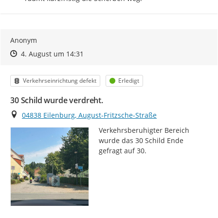
Anonym
Zeitpunkt des Erstellens
Zeitpunkt des Erstellens
Zur Äußerung
4. August um 14:31
Kategorie
Status
Verkehrseinrichtung defekt
Erledigt
30 Schild wurde verdreht.
Ort
04838 Eilenburg, August-Fritzsche-Straße
Verkehrsberuhigter Bereich 
wurde das 30 Schild Ende 
gefragt auf 30.