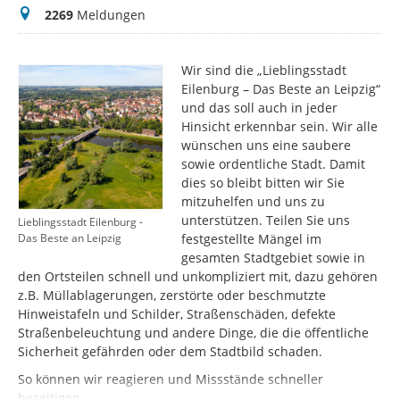
Meldungen
2269
Meldungen
Wir sind die „Lieblingsstadt
Eilenburg – Das Beste an Leipzig“
und das soll auch in jeder
Hinsicht erkennbar sein. Wir alle
wünschen uns eine saubere
sowie ordentliche Stadt. Damit
dies so bleibt bitten wir Sie
mitzuhelfen und uns zu
unterstützen. Teilen Sie uns
Lieblingsstadt Eilenburg -
festgestellte Mängel im
Das Beste an Leipzig
gesamten Stadtgebiet sowie in
den Ortsteilen schnell und unkompliziert mit, dazu gehören
z.B. Müllablagerungen, zerstörte oder beschmutzte
Hinweistafeln und Schilder, Straßenschäden, defekte
Straßenbeleuchtung und andere Dinge, die die öffentliche
Sicherheit gefährden oder dem Stadtbild schaden.
So können wir reagieren und Missstände schneller
beseitigen.