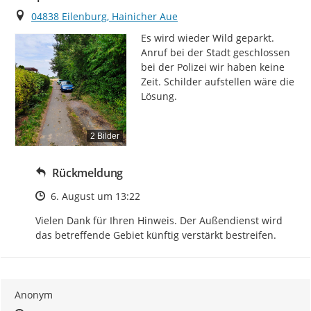
Ort
04838 Eilenburg, Hainicher Aue
Es wird wieder Wild geparkt. 
Anruf bei der Stadt geschlossen 
bei der Polizei wir haben keine 
Zeit. Schilder aufstellen wäre die 
Lösung.
2 Bilder
Rückmeldung
Zeitpunkt des Erstellens
6. August um 13:22
Vielen Dank für Ihren Hinweis. Der Außendienst wird 
das betreffende Gebiet künftig verstärkt bestreifen.
Anonym