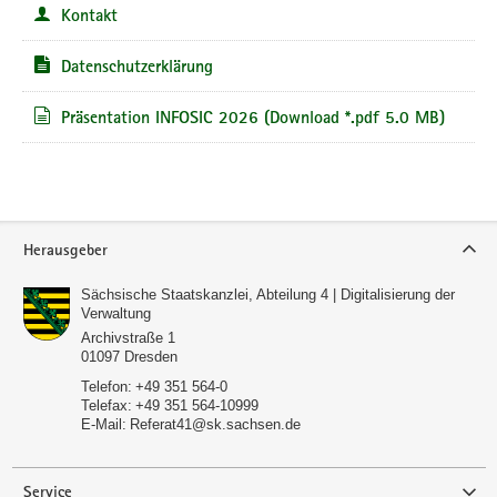
Kontakt
Datenschutzerklärung
Präsentation INFOSIC 2026
(Download *.pdf 5.0 MB)
Service
Herausgeber
Sächsische Staatskanzlei, Abteilung 4 | Digitalisierung der
Verwaltung
Archivstraße 1
01097
Dresden
Telefon:
+49 351 564-0
Telefax:
+49 351 564-10999
E-Mail:
Referat41@sk.sachsen.de
Service