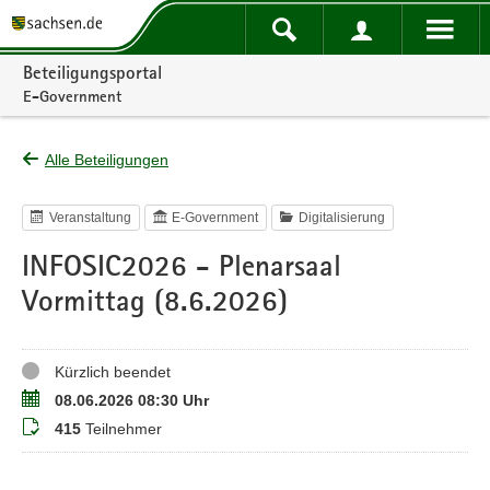
Portalnavigation
Beteiligungsportal
E-Government
Alle Beteiligungen
Veranstaltung
E-Government
Digitalisierung
INFOSIC2026 - Plenarsaal
Vormittag (8.6.2026)
Status
Kürzlich beendet
Termin
08.06.2026 08:30 Uhr
Teilnehmer
415
Teilnehmer