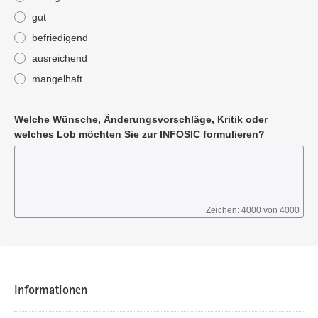
gut
befriedigend
ausreichend
mangelhaft
Pflichtangabe
Welche Wünsche, Änderungsvorschläge, Kritik oder
welches Lob möchten Sie zur INFOSIC formulieren?
Zeichen: 4000 von 4000
Informationen