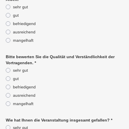
sehr gut
gut
befriedigend
ausreichend
mangelhaft
Pflichtangabe
Bitte bewerten Sie die Qualität und Verständlichkeit der
Vortragenden.
*
sehr gut
gut
befriedigend
ausreichend
mangelhaft
Pflichtangabe
Wie hat Ihnen die Veranstaltung insgesamt gefallen?
*
sehr gut