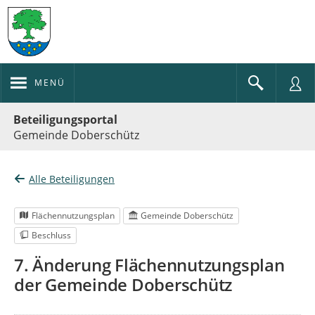
MENÜ
Portalnavigation
Beteiligungsportal
Gemeinde Doberschütz
Alle Beteiligungen
Flächennutzungsplan
Gemeinde Doberschütz
Beschluss
7. Änderung Flächennutzungsplan
der Gemeinde Doberschütz