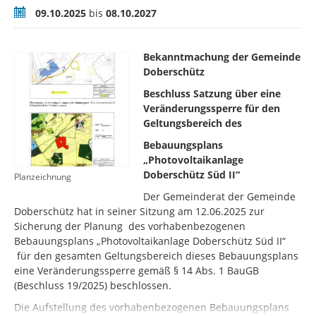
Zeitraum
09.10.2025
bis
08.10.2027
Bekanntmachung der Gemeinde
Doberschütz
Beschluss Satzung über eine
Veränderungssperre für den
Geltungsbereich des
Bebauungsplans
„Photovoltaikanlage
Doberschütz Süd II“
Planzeichnung
Der Gemeinderat der Gemeinde
Doberschütz hat in seiner Sitzung am 12.06.2025 zur
Sicherung der Planung des vorhabenbezogenen
Bebauungsplans „Photovoltaikanlage Doberschütz Süd II“
für den gesamten Geltungsbereich dieses Bebauungsplans
eine Veränderungssperre gemäß § 14 Abs. 1 BauGB
(Beschluss 19/2025) beschlossen.
Die Aufstellung des vorhabenbezogenen Bebauungsplans