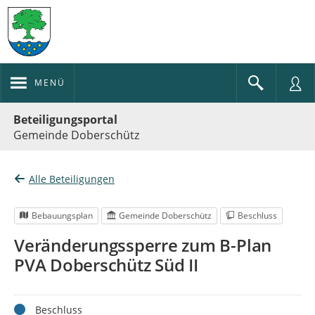
MENÜ
Portalnavigation
Beteiligungsportal
Gemeinde Doberschütz
Alle Beteiligungen
Bebauungsplan
Gemeinde Doberschütz
Beschluss
Veränderungssperre zum B-Plan
PVA Doberschütz Süd II
Status
Beschluss