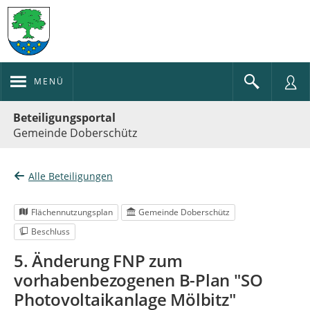
MENÜ
Portalnavigation
Beteiligungsportal
Gemeinde Doberschütz
Alle Beteiligungen
Flächennutzungsplan
Gemeinde Doberschütz
Beschluss
5. Änderung FNP zum
vorhabenbezogenen B-Plan "SO
Photovoltaikanlage Mölbitz"