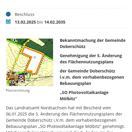
Status
Beschluss
Zeitraum
13.02.2025
bis
14.02.2035
Bekanntmachung der Gemeinde
Doberschütz
Genehmigung der 5
. Änderung
des Flächennutzungsplans
der Gemeinde Doberschütz
i.v.m. dem vorhabenbezogenen
Bebauungsplan
Planzeichnung
„SO Photovoltaikanlage
Mölbitz“
Das Landratsamt Nordsachsen hat mit Bescheid vom
06.01.2025 die 5. Änderung des Flächennutzungsplans der
Gemeinde Doberschütz i.V.m. dem vorhabenbezogenen
Bebauungsplan „SO Photovoltaikanlage Mölbitz“ genehmigt.