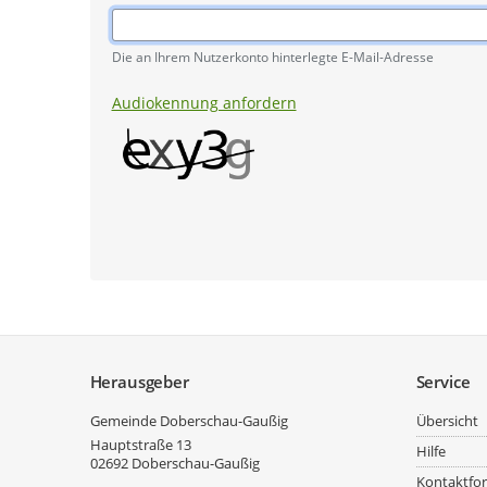
Pflichtangabe
Die an Ihrem Nutzerkonto hinterlegte E-Mail-Adresse
Audiokennung anfordern
Service
Herausgeber
Service
Gemeinde Doberschau-Gaußig
Übersicht
Hauptstraße 13
Hilfe
02692
Doberschau-Gaußig
Kontaktfo