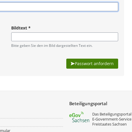
Bildtext
*
Pflichtangabe
Bitte geben Sie den im Bild dargestellten Text ein.
Passwort anfordern
Beteiligungsportal
Das Beteiligungsportal 
E‑Government-Service
Freistaates Sachsen
rmular