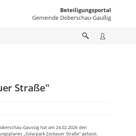
Beteiligungsportal
Gemeinde Doberschau-Gaußig
er Straße"
oberschau-Gaussig hat am 24.02.2026 den
ngsplanes „Solarpark Zockauer Straße“ gefasst.