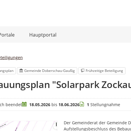
Portale
Hauptportal
eteiligungen
ngsplan
Gemeinde Doberschau-Gaußig
Frühzeitige Beteiligung
auungsplan "Solarpark Zockau
Zeitraum
Stellungnahmen
ich beendet
18.05.2026
bis
18.06.2026
1
Stellungnahme
Der Gemeinderat der Gemeinde D
Aufstellungsbeschluss des Bebauu