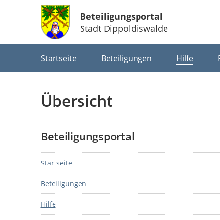
Beteiligungsportal
Stadt Dippoldiswalde
Portalnavigation
Startseite
Beteiligungen
Hilfe
Übersicht
Beteiligungsportal
Startseite
Beteiligungen
Hilfe