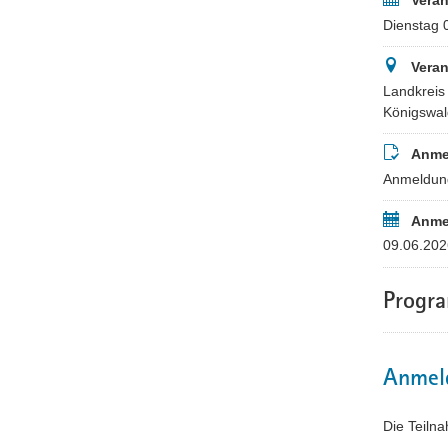
Veran
Dienstag 
Veran
Landkreis
Königswal
Anme
Anmeldung
Anme
09.06.202
Progr
Anmel
Die Teiln