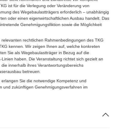
G ist für die Verlegung oder Veränderung von
mmung des Wegebaulastträgers erforderlich – unabhängig
ten oder einen eigenwirtschaftlichen Ausbau handelt. Das
 eintretende Genehmigungsfiktion sowie die Möglichkeit
e relevanten rechtlichen Rahmenbedingungen des TKG
TKG kennen. Wir zeigen Ihnen auf, welche konkreten
iten Sie als Wegebaulastträger in Bezug auf die
inien haben. Die Veranstaltung richtet sich gezielt an
, die innerhalb ihres Verantwortungsbereichs
serausbau betreuen.
und erlangen Sie die notwendige Kompetenz und
llen und zukünftigen Genehmigungsverfahren im