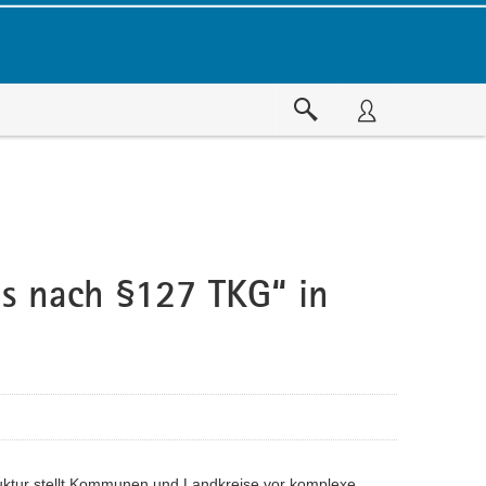
s nach §127 TKG“ in
ruktur stellt Kommunen und Landkreise vor komplexe