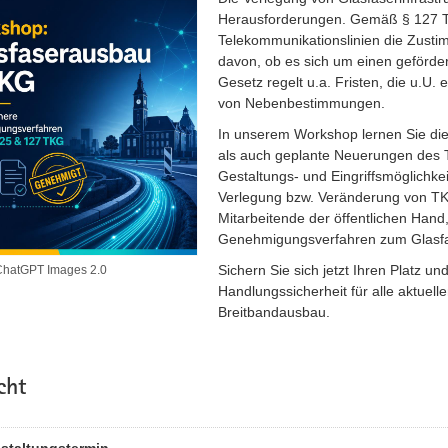
Herausforderungen. Gemäß § 127 TK
Telekommunikationslinien die Zusti
davon, ob es sich um einen geförder
Gesetz regelt u.a. Fristen, die u.U.
von Nebenbestimmungen.
In unserem Workshop lernen Sie di
als auch geplante Neuerungen des 
Gestaltungs- und Eingriffsmöglichke
Verlegung bzw. Veränderung von TK-L
Mitarbeitende der öffentlichen Hand
Genehmigungsverfahren zum Glasfa
Sichern Sie sich jetzt Ihren Platz 
t ChatGPT Images 2.0
Handlungssicherheit für alle aktue
Breitbandausbau.
cht