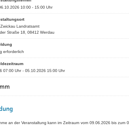
staltungstermin
06.10.2026 10:00 - 15:00 Uhr
staltungsort
 Zwickau Landratsamt
der Straße 18, 08412 Werdau
ldung
 erforderlich
ldezeitraum
6 07:00 Uhr - 05.10.2026 15:00 Uhr
amm
dung
ahme an der Veranstaltung kann im Zeitraum vom 09.06.2026 bis zum 0