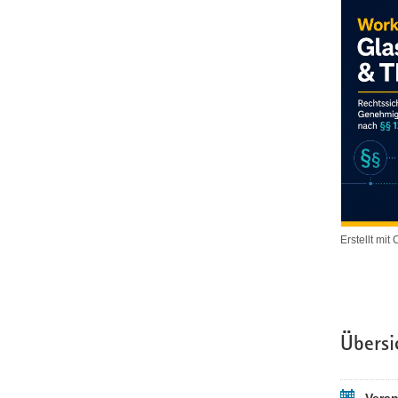
Erstellt mi
Übersi