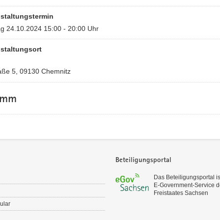
staltungstermin
g 24.10.2024 15:00 - 20:00 Uhr
staltungsort
aße 5, 09130 Chemnitz
amm
Beteiligungsportal
Das Beteiligungsportal is
E‑Government-Service d
Freistaates Sachsen
ular