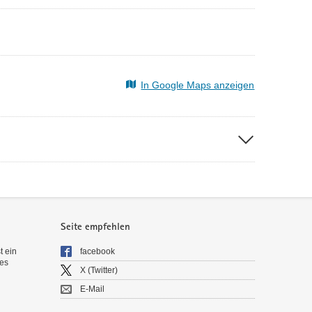
In Google Maps anzeigen
Seite empfehlen
t ein
facebook
es
X (Twitter)
E-Mail