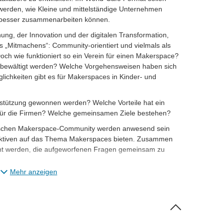
rden, wie Kleine und mittelständige Unternehmen
 besser zusammenarbeiten können.
ng, der Innovation und der digitalen Transformation,
s „Mitmachens“: Community-orientiert und vielmals als
Doch wie funktioniert so ein Verein für einen Makerspace?
 bewältigt werden? Welche Vorgehensweisen haben sich
ichkeiten gibt es für Makerspaces in Kinder- und
tützung gewonnen werden? Welche Vorteile hat ein
ür die Firmen? Welche gemeinsamen Ziele bestehen?
sischen Makerspace-Community werden anwesend sein
ektiven auf das Thema Makerspaces bieten. Zusammen
cht werden, die aufgeworfenen Fragen gemeinsam zu
Mehr anzeigen