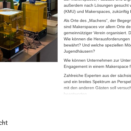
außerdem nach Lösungen gesucht we
(KMU) und Makerspaces, zukünftig
Als Orte des „Machens“, der Begegnu
sind Makerspaces vor allem Orte de
gemeinnütziger Verein organisiert. 
Wie können die Herausforderungen
bewährt? Und welche speziellen Mögl
Jugendhäusern?
Wie können Unternehmen zur Unters
Engagement in einem Makerspace f
Zahlreiche Experten aus der säch
und ein breites Spektrum an Persp
mit den anderen Gästen soll versu
beantworten.
cht