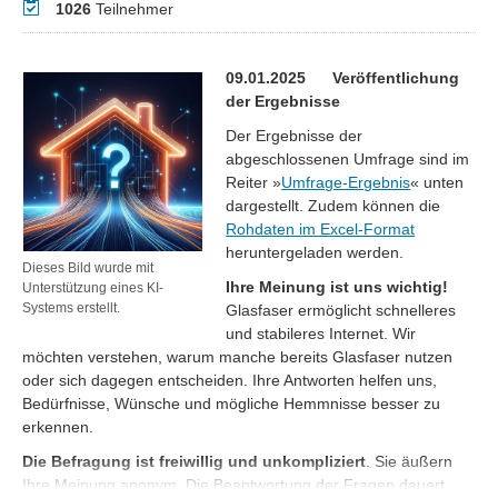
Teilnehmer
1026
Teilnehmer
09.01.2025 Veröffentlichung
der Ergebnisse
Der Ergebnisse der
abgeschlossenen Umfrage sind im
Reiter »
Umfrage-Ergebnis
« unten
dargestellt. Zudem können die
Rohdaten im Excel-Format
heruntergeladen werden.
Dieses Bild wurde mit
Ihre Meinung ist uns wichtig!
Unterstützung eines KI-
Systems erstellt.
Glasfaser ermöglicht schnelleres
und stabileres Internet. Wir
möchten verstehen, warum manche bereits Glasfaser nutzen
oder sich dagegen entscheiden. Ihre Antworten helfen uns,
Bedürfnisse, Wünsche und mögliche Hemmnisse besser zu
erkennen.
Die Befragung ist freiwillig und unkompliziert
. Sie äußern
Ihre Meinung anonym. Die Beantwortung der Fragen dauert