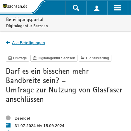
Portalnavigation
Beteiligungsportal
Digitalagentur Sachsen
Alle Beteiligungen
Umfrage
Digitalagentur Sachsen
Digitalisierung
Darf es ein bisschen mehr
Bandbreite sein? –
Umfrage zur Nutzung von Glasfaser
anschlüssen
Status
Beendet
Zeitraum
31.07.2024
bis
15.09.2024