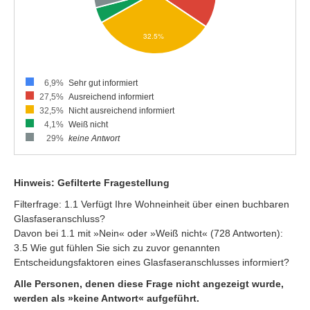
6,9%
Sehr gut informiert
27,5%
Ausreichend informiert
32,5%
Nicht ausreichend informiert
4,1%
Weiß nicht
29%
keine Antwort
Hinweis: Gefilterte Fragestellung
Filterfrage: 1.1 Verfügt Ihre Wohneinheit über einen buchbaren
Glasfaseranschluss?
Davon bei 1.1 mit »Nein« oder »Weiß nicht« (728 Antworten):
3.5 Wie gut fühlen Sie sich zu zuvor genannten
Entscheidungsfaktoren eines Glasfaseranschlusses informiert?
Alle Personen, denen diese Frage nicht angezeigt wurde,
werden als »keine Antwort« aufgeführt.