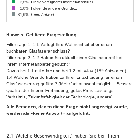
3,8%
Einzig verfügbarer Internetanschluss
1,6%
Folgende andere Gründe...
81,6%
keine Antwort
Hinweis: Gefilterte Fragestellung
Filterfrage 1: 1.1 Verfügt Ihre Wohneinheit über einen
buchbaren Glasfaseranschluss?
Filterfrage 2: 1.2 Haben Sie aktuell einen Glasfasertarif bei
Ihrem Internetanbieter gebucht?
Davon bei 1.1 mit »Ja« und bei 1.2 mit »Ja« (189 Antworten):
1.4 Welche Gründe haben zu Ihrer Entscheidung für einen
Glasfaservertrag geführt? (Mehrfachauswahl möglich – Bessere
Qualität der Internetverbindung, gutes Preis-Leistungs-
Verhältnis, Zukunftsfähigkeit der Technologie, andere)
Alle Personen, denen diese Frage nicht angezeigt wurde,
werden als »keine Antwort« aufgeführt.
2.1 Welche Geschwindigkeit* haben Sie bei Ihrem