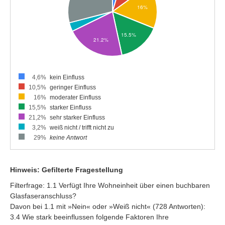
4,6%
kein Einfluss
10,5%
geringer Einfluss
16%
moderater Einfluss
15,5%
starker Einfluss
21,2%
sehr starker Einfluss
3,2%
weiß nicht / trifft nicht zu
29%
keine Antwort
Hinweis: Gefilterte Fragestellung
Filterfrage: 1.1 Verfügt Ihre Wohneinheit über einen buchbaren
Glasfaseranschluss?
Davon bei 1.1 mit »Nein« oder »Weiß nicht« (728 Antworten):
3.4 Wie stark beeinflussen folgende Faktoren Ihre