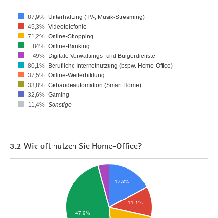
87,9%
Unterhaltung (TV-, Musik-Streaming)
45,3%
Videotelefonie
71,2%
Online-Shopping
84%
Online-Banking
49%
Digitale Verwaltungs- und Bürgerdienste
80,1%
Berufliche Internetnutzung (bspw. Home-Office)
37,5%
Online-Weiterbildung
33,8%
Gebäudeautomation (Smart Home)
32,6%
Gaming
11,4%
Sonstige
3.2 Wie oft nutzen Sie Home-Office?