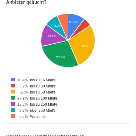
Anbieter gebucht?
10,4%
bis zu 16 Mbit/s
5,2%
bis zu 30 Mbit/s
28%
bis zu 50 Mbit/s
27,9%
bis zu 100 Mbit/s
13,6%
bis zu 250 Mbit/s
8,3%
über 250 Mbit/s
6,6%
Weiß nicht