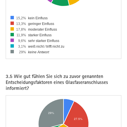
15,2%
kein Einfluss
13,3%
geringer Einfluss
17,8%
moderater Einfluss
11,9%
starker Einfluss
9,6%
sehr starker Einfluss
3,1%
weiß nicht / trifft nicht zu
29%
keine Antwort
3.5 Wie gut fühlen Sie sich zu zuvor genannten
Entscheidungsfaktoren eines Glasfaseranschlusses
informiert?