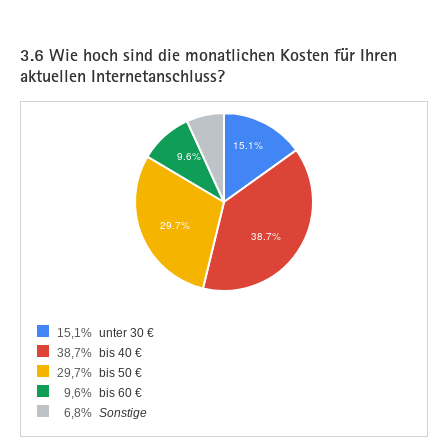
3.6 Wie hoch sind die monatlichen Kosten für Ihren
aktuellen Internetanschluss?
15,1%
unter 30 €
38,7%
bis 40 €
29,7%
bis 50 €
9,6%
bis 60 €
6,8%
Sonstige