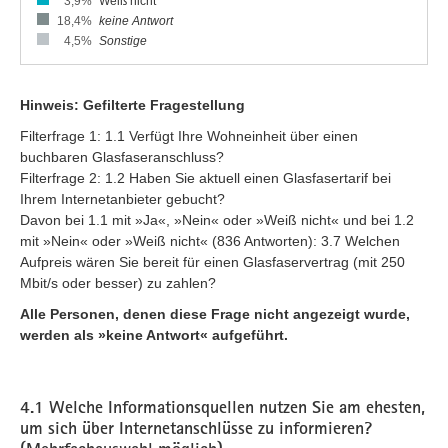
3,9%
Weiß nicht
18,4%
keine Antwort
4,5%
Sonstige
Hinweis: Gefilterte Fragestellung
Filterfrage 1: 1.1 Verfügt Ihre Wohneinheit über einen
buchbaren Glasfaseranschluss?
Filterfrage 2: 1.2 Haben Sie aktuell einen Glasfasertarif bei
Ihrem Internetanbieter gebucht?
Davon bei 1.1 mit »Ja«, »Nein« oder »Weiß nicht« und bei 1.2
mit »Nein« oder »Weiß nicht« (836 Antworten): 3.7 Welchen
Aufpreis wären Sie bereit für einen Glasfaservertrag (mit 250
Mbit/s oder besser) zu zahlen?
Alle Personen, denen diese Frage nicht angezeigt wurde,
werden als »keine Antwort« aufgeführt.
4.1 Welche Informationsquellen nutzen Sie am ehesten,
um sich über Internetanschlüsse zu informieren?