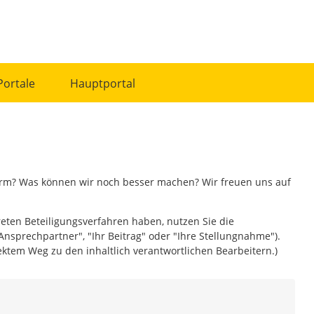
Portale
Hauptportal
form? Was können wir noch besser machen? Wir freuen uns auf
reten Beteiligungsverfahren haben, nutzen Sie die
Ansprechpartner", "Ihr Beitrag" oder "Ihre Stellungnahme").
ktem Weg zu den inhaltlich verantwortlichen Bearbeitern.)