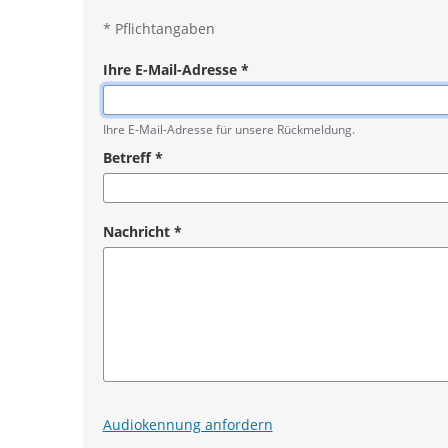
*
Pflichtangaben
Ihre E-Mail-Adresse
*
Pflichtangabe
Ihre E-Mail-Adresse für unsere Rückmeldung.
Betreff
*
Pflichtangabe
Nachricht
*
Pflichtangabe
Audiokennung anfordern