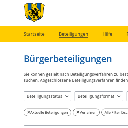
Portalnavigation
Startseite
Beteiligungen
Hilfe
Bürgerbeteiligungen
Sie können gezielt nach Beteiligungsverfahren zu be
suchen. Abgeschlossene Beteiligungsverfahren finden 
Beteiligungsstatus
Beteiligungsformat
0 Einträge verfügbar. Benutzen Sie "Pfeiltaste oben" u
1 Einträge verfügbar. Benut
Aktuelle Beteiligungen
Verfahren
Alle Filter lös