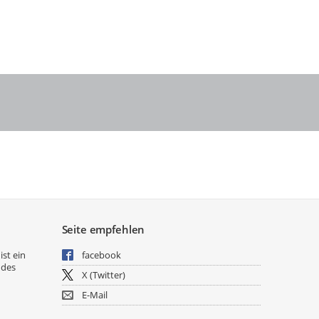
Seite empfehlen
ist ein
facebook
 des
X (Twitter)
E-Mail