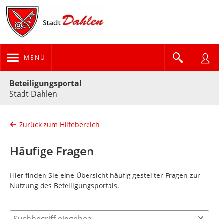
MENÜ
Portalnavigation
Beteiligungsportal
Stadt Dahlen
Zurück zum Hilfebereich
Häufige Fragen
Hier finden Sie eine Übersicht häufig gestellter Fragen zur
Nutzung des Beteiligungsportals.
Suchbegriff eingeben