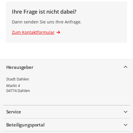
Ihre Frage ist nicht dabei?
Dann senden Sie uns Ihre Anfrage.
Zum Kontaktformular
Service
Herausgeber
Stadt Dahlen
Markt 4
04774
Dahlen
Service
Beteiligungsportal