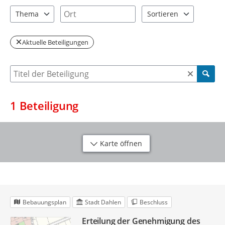
2 Einträge verfügbar. Benutzen Sie "Pfeiltaste oben" und "Pfeil
1 Einträge verfügbar. Benutzen Sie "P
Ort
Thema
Sortieren
1 Einträge verfügbar. Benutzen Sie "Pfeiltaste oben" und "Pfeil
2 Einträge verfügbar. Be
Aktuelle Beteiligungen
Suche nach Beteiligung
1
Beteiligung
Karte öffnen
Bebauungsplan
Stadt Dahlen
Beschluss
Erteilung der Genehmigung des