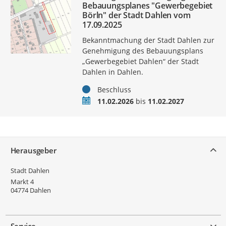
Bebauungsplanes "Gewerbegebiet
Börln" der Stadt Dahlen vom
17.09.2025
Bekanntmachung der Stadt Dahlen zur
Genehmigung des Bebauungsplans
„Gewerbegebiet Dahlen“ der Stadt
Dahlen in Dahlen.
Status
Beschluss
Zeitraum
11.02.2026
bis
11.02.2027
Service
Herausgeber
Stadt Dahlen
Markt 4
04774
Dahlen