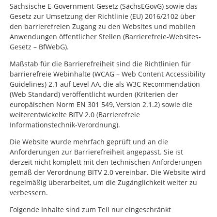
Sächsische E-Government-Gesetz (SächsEGovG) sowie das
Gesetz zur Umsetzung der Richtlinie (EU) 2016/2102 über
den barrierefreien Zugang zu den Websites und mobilen
Anwendungen öffentlicher Stellen (Barrierefreie-Websites-
Gesetz – BfWebG).
Maßstab für die Barrierefreiheit sind die Richtlinien für
barrierefreie Webinhalte (WCAG – Web Content Accessibility
Guidelines) 2.1 auf Level AA, die als W3C Recommendation
(Web Standard) veröffentlicht wurden (Kriterien der
europäischen Norm EN 301 549, Version 2.1.2) sowie die
weiterentwickelte BITV 2.0 (Barrierefreie
Informationstechnik-Verordnung).
Die Website wurde mehrfach geprüft und an die
Anforderungen zur Barrierefreiheit angepasst. Sie ist
derzeit nicht komplett mit den technischen Anforderungen
gemäß der Verordnung BITV 2.0 vereinbar. Die Website wird
regelmäßig überarbeitet, um die Zugänglichkeit weiter zu
verbessern.
Folgende Inhalte sind zum Teil nur eingeschränkt