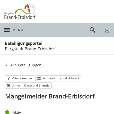
MENÜ
Portalnavigation
Beteiligungsportal
Bergstadt Brand-Erbisdorf
Alle Beteiligungen
Mängelmelder
Bergstadt Brand-Erbisdorf
Umwelt, Klima und Energie
Mängelmelder Brand-Erbisdorf
Status
Aktiv