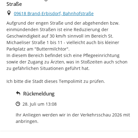
Straße
Ort
09618 Brand-Erbisdorf, Bahnhofstraße
Aufgrund der engen Straße und der abgehenden bzw. 
einmündenden Straßen ist eine Reduzierung der 
Geschwindigkeit auf 30 km/h sinnvoll im Bereich St. 
Michaeliser Straße 1 bis 11 - vielleicht auch bis kleiner 
Parkplatz am "Buttermilchtor".

In diesem Bereich befindet sich eine Pflegeeinrichtung 
sowie der Zugang zu Ärzten, was in Stoßzeiten auch schon 
zu gefährlichen Situationen geführt hat.

Ich bitte die Stadt dieses Tempolimit zu prüfen.
Rückmeldung
Zeitpunkt des Erstellens
28. Juli um 13:08
Ihr Anliegen werden wir in der Verkehrsschau 2026 mit 
anbringen.