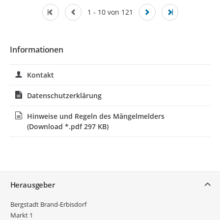
1 - 10 von 121
Informationen
Kontakt
Datenschutzerklärung
Hinweise und Regeln des Mängelmelders
(Download *.pdf 297 KB)
Service
Herausgeber
Bergstadt Brand-Erbisdorf
Markt 1