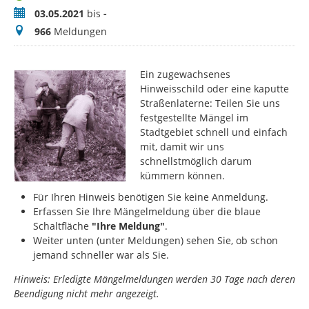
Zeitraum
03.05.2021
bis
-
Meldungen
966
Meldungen
Ein zugewachsenes
Hinweisschild oder eine kaputte
Straßenlaterne: Teilen Sie uns
festgestellte Mängel im
Stadtgebiet schnell und einfach
mit, damit wir uns
schnellstmöglich darum
kümmern können.
Für Ihren Hinweis benötigen Sie keine Anmeldung.
Erfassen Sie Ihre Mängelmeldung über die blaue
Schaltfläche
"Ihre Meldung"
.
Weiter unten (unter Meldungen) sehen Sie, ob schon
jemand schneller war als Sie.
Hinweis: Erledigte Mängelmeldungen werden 30 Tage nach deren
Beendigung nicht mehr angezeigt.