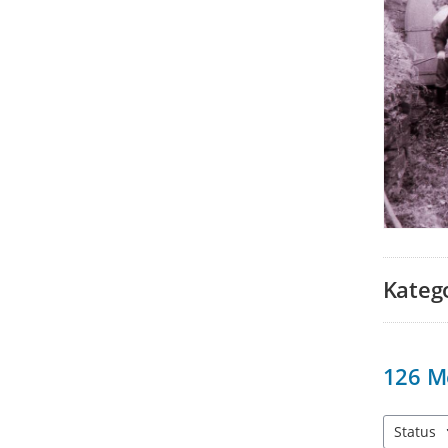
Kateg
126
M
Status