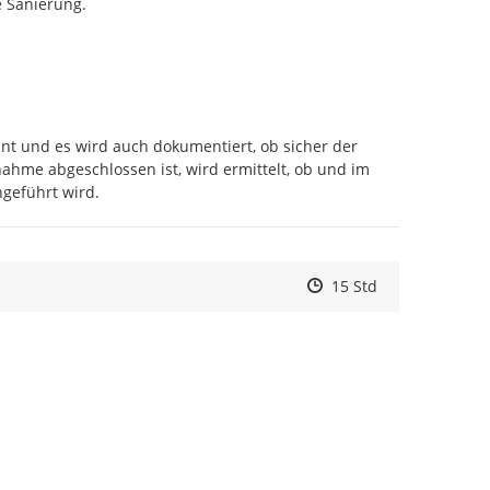
 Sanierung.

nt und es wird auch dokumentiert, ob sicher der 
 abgeschlossen ist, wird ermittelt, ob und im 
geführt wird.
Zeitpunkt des Erstelle
Zeitpunkt des Erstell
Zur Äußerung
15 Std