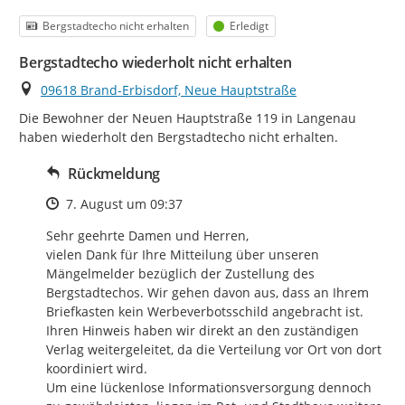
Kategorie
Status
Bergstadtecho nicht erhalten
Erledigt
Bergstadtecho wiederholt nicht erhalten
Ort
09618 Brand-Erbisdorf, Neue Hauptstraße
Die Bewohner der Neuen Hauptstraße 119 in Langenau 
haben wiederholt den Bergstadtecho nicht erhalten.
Rückmeldung
Zeitpunkt des Erstellens
7. August um 09:37
Sehr geehrte Damen und Herren,

vielen Dank für Ihre Mitteilung über unseren 
Mängelmelder bezüglich der Zustellung des 
Bergstadtechos. Wir gehen davon aus, dass an Ihrem 
Briefkasten kein Werbeverbotsschild angebracht ist.

Ihren Hinweis haben wir direkt an den zuständigen 
Verlag weitergeleitet, da die Verteilung vor Ort von dort 
koordiniert wird.

Um eine lückenlose Informationsversorgung dennoch 