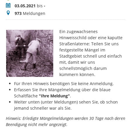
Zeitraum
03.05.2021
bis
-
Meldungen
973
Meldungen
Ein zugewachsenes
Hinweisschild oder eine kaputte
Straßenlaterne: Teilen Sie uns
festgestellte Mängel im
Stadtgebiet schnell und einfach
mit, damit wir uns
schnellstmöglich darum
kümmern können.
Für Ihren Hinweis benötigen Sie keine Anmeldung.
Erfassen Sie Ihre Mängelmeldung über die blaue
Schaltfläche
"Ihre Meldung"
.
Weiter unten (unter Meldungen) sehen Sie, ob schon
jemand schneller war als Sie.
Hinweis: Erledigte Mängelmeldungen werden 30 Tage nach deren
Beendigung nicht mehr angezeigt.