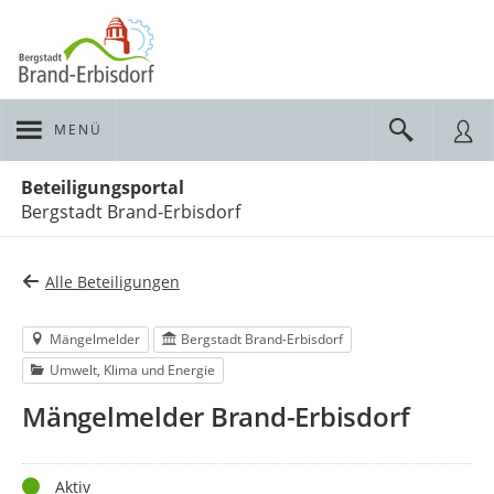
MENÜ
Portalnavigation
Beteiligungsportal
Bergstadt Brand-Erbisdorf
Alle Beteiligungen
Mängelmelder
Bergstadt Brand-Erbisdorf
Umwelt, Klima und Energie
Mängelmelder Brand-Erbisdorf
Status
Aktiv