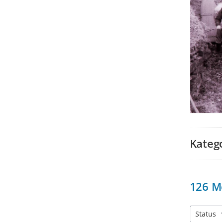
Kateg
126
M
Status