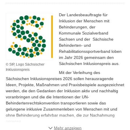
Der Landesbeauftragte für
Inklusion der Menschen mit
Behinderungen, der
Kommunale Sozialverband
Sachsen und der Sächsische
Behinderten- und
Rehabilitationssportverband loben
im Jahr 2026 gemeinsam den
Sächsischen Inklusionspreis aus.
© SIP, Logo Sächsischer
Inklusionspreis
Mit der Verleihung des
Sächsischen Inklusionspreises 2026 sollen herausragende
Ideen, Projekte, Maßnahmen und Praxisbeispiele ausgezeichnet
werden, die den Gedanken der Inklusion aktiv und nachhaltig
voranbringen und die die Intentionen der UN-
Behindertenrechtskonvention transportieren sowie das
gelungene inklusive Zusammenleben von Menschen mit und
ohne Behinderung erfahrbar machen, die zur Nachahmung
anregen.
Mehr anzeigen