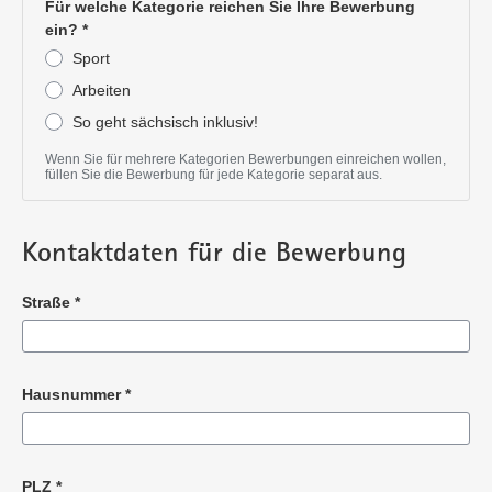
Für welche Kategorie reichen Sie Ihre Bewerbung
ein?
*
Sport
Arbeiten
So geht sächsisch inklusiv!
Pflichtangabe
Wenn Sie für mehrere Kategorien Bewerbungen einreichen wollen,
füllen Sie die Bewerbung für jede Kategorie separat aus.
Kontaktdaten für die Bewerbung
Straße
*
Pflichtangabe
Hausnummer
*
Pflichtangabe
PLZ
*