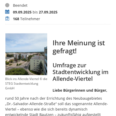
Status
Beendet
Zeitraum
09.09.2025
bis
27.09.2025
Teilnehmer
168
Teilnehmer
Ihre Meinung ist
gefragt!
Umfrage zur
Stadtentwicklung im
Allende-Viertel
Blick ins Allende-Viertel © die
STEG Stadtentwicklung
GmbH
Liebe Bürgerinnen und Bürger,
rund 50 Jahre nach der Errichtung des Neubaugebietes
„Dr.-Salvador-Allende-Straße“ soll das sogenannte Allende-
Viertel – ebenso wie die sich bereits dynamisch
entwickelnde Stadt Bautzen – zukunftsfähig aufgestellt