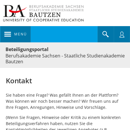
MENÜ
Portalnavigation
Beteiligungsportal
Berufsakademie Sachsen - Staatliche Studienakademie
Bautzen
Kontakt
Sie haben eine Frage? Was gefällt Ihnen an der Plattform?
Was können wir noch besser machen? Wir freuen uns auf
Ihre Fragen, Anregungen, Hinweise und Vorschläge.
(Wenn Sie Fragen, Hinweise oder Kritik zu einem konkreten
Beteiligungsverfahren haben, nutzen Sie die
Kontaktmöglichkeiten des jeweiligen Angebotes (z.B.