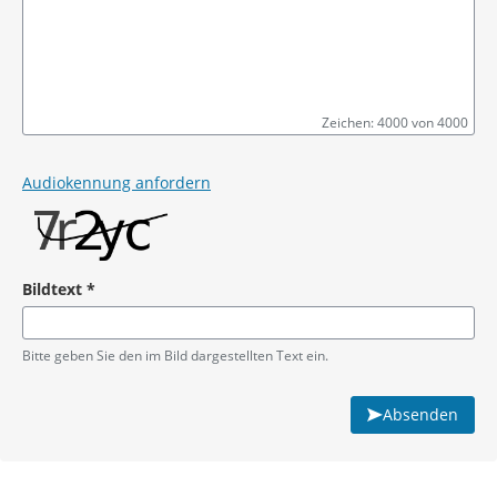
Zeichen: 4000 von 4000
Pflichtangabe
Audiokennung anfordern
Bildtext
*
Pflichtangabe
Bitte geben Sie den im Bild dargestellten Text ein.
Absenden