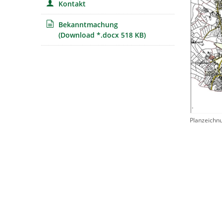
Kontakt
Bekanntmachung
(Download *.docx 518 KB)
Planzeichn