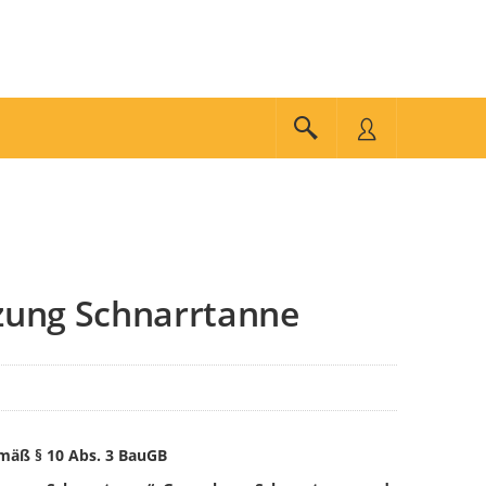
tzung Schnarrtanne
mäß § 10 Abs. 3 BauGB